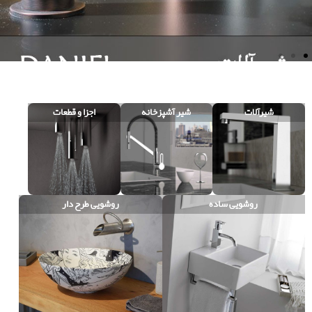
شیرآلات
شیر آشپزخانه
اجزا و قطعات
روشویی ساده
روشویی طرح دار