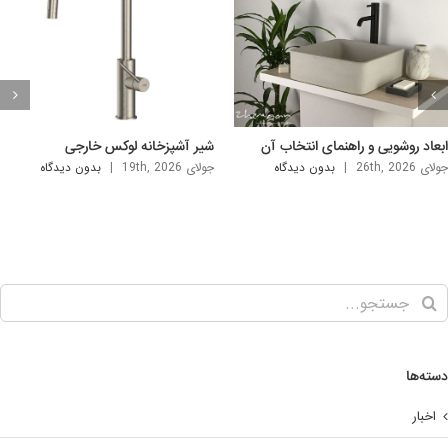
شیر ظرفشویی لوکس و جدید
شیر توکار؛ شیرآلات مدرن و تک برای
سرویس بهداشتی و حمام
جولای 12th, 2026
|
بدون ديدگاه
آگوست 9th, 2026
|
بدون ديدگاه
ته‌ها
اخبار
اینستاگرام