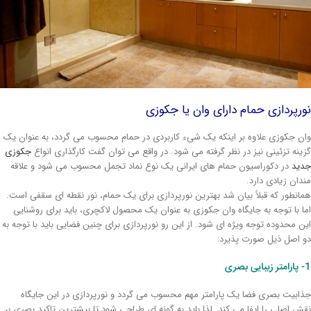
رپردازی حمام دارای وان یا جکوزی
ن جکوزی علاوه بر اینکه یک شیء کاربردی در حمام محسوب می گردد، به عنوان یک
ینه تزئینی نیز در نظر گرفته می شود. در واقع می توان گفت کارگذاری انواع
جکوزی
ید
در دکوراسیون حمام های ایرانی یک نوع نماد تجمل محسوب می شود و علاقه
دان زیادی دارد.
انطور که قبلاً بیان شد بهترین نورپردازی برای یک حمام، نور نقطه ای سقفی است.
ا با توجه به جایگاه وان جکوزی به عنوان یک محصول لاکچری، باید برای روشنایی
ن محدوده توجه ویژه ای شود. از این رو نورپردازی برای چنین فضایی باید با توجه به
 اصل ذیل صورت پذیرد:
ری
ابیت بصری فضا یک پارامتر مهم محسوب می گردد و نورپردازی در این جایگاه
ش اصلی را ایفا می کند. لذا باید به گونه ای طراحی شود تا بیشترین تاکید بصری بر