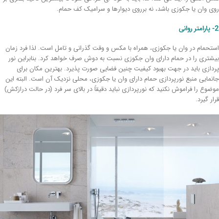
ی وان یا جکوزی باشد، نه برروی دیوارها و سرامیک کف حمام.
ی
تحمام در وان یا جکوزی، همراه با مکس و وقت گذرانی و تامل است. لذا فرد زمان
شتری را در حمام دارای وان جکوزی نسبت به دوش صرف خواهد کرد. بنابراین نور
دازی باید در جهت بهبود کیفیت چنین فضایی صورت پذیرد. بهترین مکان برای
نمایی منبع نورپردازی حمام دارای وان یا جکوزی، محلی نزدیک آن است. البته این
ضوع را فراموش نکنید که نورپردازی نباید دقیقاً در بالای سر فرد (در حالت درازکش)
ار گیرد.