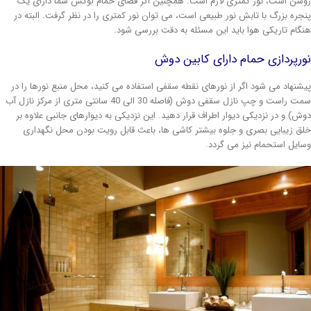
شن است، نور کمتری لازم است. همچنین اگر فضای حمام لوکس شما دارای یک
جره بزرگ با تابش نور طبیعی است، می توان نور کمتری را در نظر گرفت. البته در
گام تاریکی هوا باید این مسئله به دقت بررسی شود.
رپردازی حمام دارای کابین دوش
شنهاد می شود اگر از نورهای نقطه سقفی استفاده می کنید، محل منبع نورها را در
سمت راست و چپ نازل سقفی دوش (فاصله 30 الی 40 سانتی متری از مرکز نازل آب
ش) و در نزدیکی دیوار اطراف قرار دهید. این نزدیکی به دیوارهای جانبی علاوه بر
ق زیبایی بصری و جلوه بیشتر کاشی ها، باعث قابل رویت بودن محل نگهداری
ایل استحمام نیز می گردد.