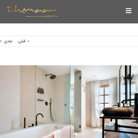
قبلی
بعدی