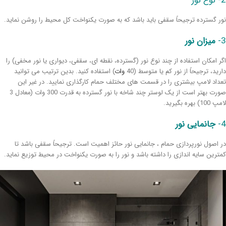
ر
ر گسترده ترجیحاً سقفی باید باشد که به صورت یکنواخت کل محیط را روشن نماید.
میزان نور
ر امکان استفاده از چند نوع نور (گسترده، نقطه ای، سقفی، دیواری یا نور مخفی) را
رید، ترجیحاً از نور کم یا متوسط (40
وات
) استفاده کنید. بدین ترتیب می توانید
داد لامپ بیشتری را در قسمت های مختلف حمام کارگذاری نمایید. در غیر این
صورت بهتر است از یک لوستر چند شاخه با نور گسترده به قدرت 300 وات (معادل 3
10) بهره بگیرید.
جانمایی نور
 اصول نورپردازی حمام ، جانمایی نور حائز اهمیت است. ترجیحاً سقفی باشد تا
ترین سایه اندازی را داشته باشد و نور را به صورت یکنواخت در محیط توزیع نماید.