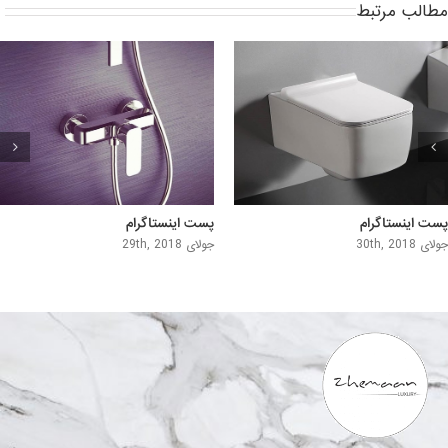
مطالب مرتبط
پست اینستاگرام
پست اینستاگرام
جولای 30th, 2018
جولای 29th, 2018