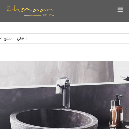
قبلی
بعدی