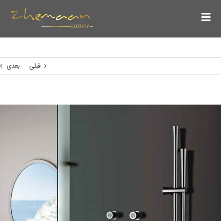
قبلی
بعدی