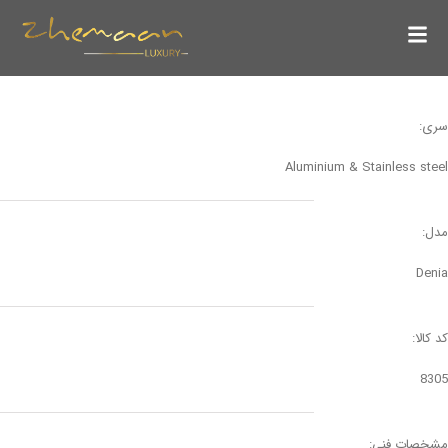
سری:
Aluminium & Stainless steel
مدل:
Denia
کد کالا:
8305
مشخصات فنی: