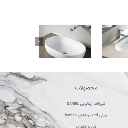
محصولات
شیرآلات ایتالیایی DANIEL
چینی آلات بهداشتی bathco
وان و جکوزی