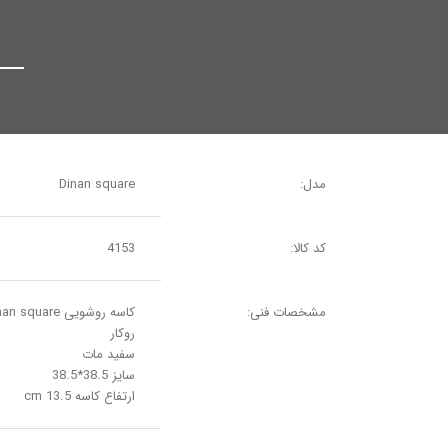
مدل:
Dinan square
کد کالا:
4153
مشخصات فنی:
کاسه روشویی Dinan square
روکار
سفید مات
سایز 38.5*38.5
ارتفاع کاسه 13.5 cm