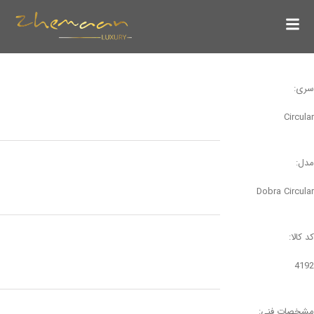
سری:
Circular
مدل:
Dobra Circular
کد کالا:
4192
مشخصات فنی: