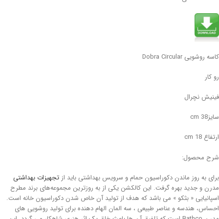
کاسه روشویی Dobra Circular
رو کار
فینیش نچرال
سایزcm 38
ارتفاع 18 cm
شرح محصول:
برای به روز ماندن دکوراسیون حمام و سرویس بهداشتی باید از
تجهیزات بهداشتی
مدرن و جدید بهره گرفت. این کالکشن یکی از به روزترین مجموعه‌های برند مطرح
اسپانیایی « بثکو » می باشد که هدف از تولید آن خاص شدن دکوراسیون خانه است.
احساس، هندسه و عناصر طبیعی ، سه المان الهام دهنده برای تولید روشویی های
مدرن Bathco است که تلفیق آن ها باعث خلق یک اثر هنری شاهکار می گردد. این