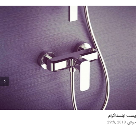
پست اینستاگرام
جولای 25th, 2018