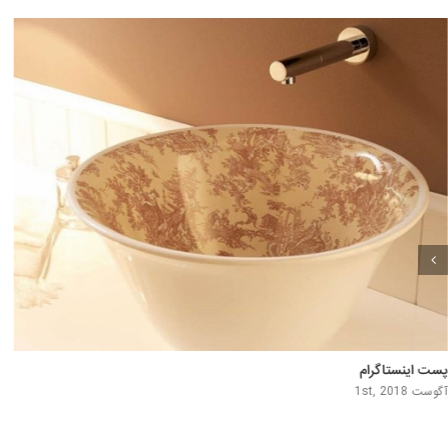
پست اینستاگرام
جولای 30th, 2018