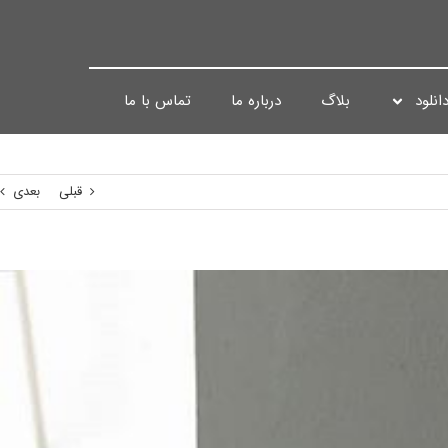
انلود
بلاگ
درباره ما
تماس با ما
قبلی
بعدی