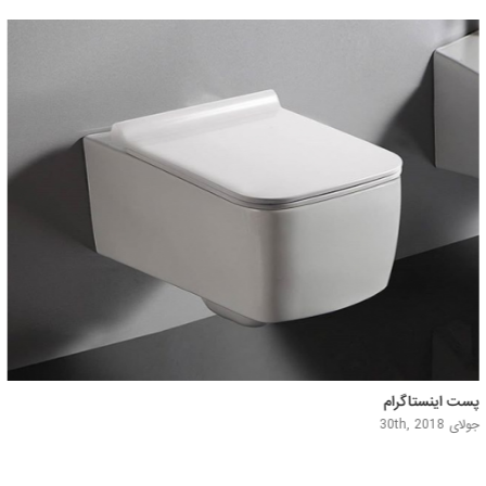
پست اینستاگرام
جولای 29th, 2018