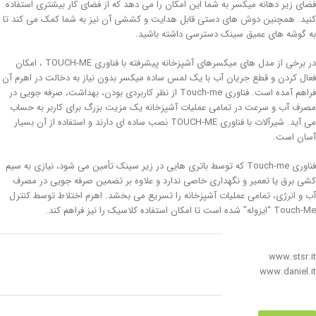
فضای زیر دهانه میکسر به شما این امکان را می دهد که از فضای کار بیشتری استفاده
کنید. همچنین دوش های دستی قابل هدایت و کششی آن نیز به شما کمک می کند تا
به گوشه های عمیق سینک دسترسی داشته باشید.
در برخی از مدل های میکسرهای آشپزخانه پیشرفته با فناوری TOUCH-ME ، امکان
فعال کردن و قطع جریان آب با یک لمس ساده میکسر بدون نیاز به دخالت در اهرم آن
فراهم آمده است. فناوری Touch-me از نظر کاربردی بودن، بهداشت، صرفه جویی در
مصرف آب و سرعت در تمامی عملیات آشپزخانه یک مزیت بزرگ برای کاربر به حساب
می آید. شیرآلات با فناوری TOUCH-ME نصب ساده ای دارند و استفاده از آن بسیار
آسان است.
فناوری Touch-me که توسط باتری هایی در زیر سینک تأمین می شود، نیازی به سیم
کشی برق یا تعمیر و نگهداری خاصی ندارد و علاوه بر تضمین صرفه جویی در مصرف
آب و انرژی، تمامی عملیات آشپزخانه را تسریع می بخشد. اهرم اختلاط توسط کنترل
Touch-Me “ایزوله” شده است تا امکان استفاده کلاسیک را نیز فراهم کند.
www.stsr.it
www.daniel.it