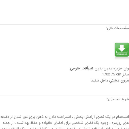
مشخصات فنی:
وان جزیره مدرن بدون
شيرآلات خارجی
سايز 170x 75 cm
بيرون مشكي داخل سفيد
شرح محصول:
استحمام در یک فضای آرامش بخش ، استراحت دادن به ذهن برای دور شدن از دغدغه
های روزمره ، وجود یک فضای شخصی برای اعضای خانواده و حفظ بهداشت ، از جمله
مهم ترین مزایای استفاده از وان در خانه می باشد. وان کوارتز خارجی یک انتخاب ایده