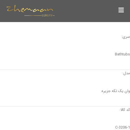
سری:
Bathtubs
مدل:
وان یک تکه جزیره
کد کالا:
C-3206-1