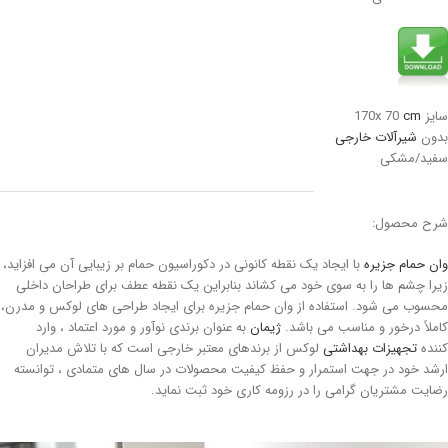
سایز 170x 70
cm
بدون
شیرآلات خارجی
سفید/مشکی
شرح محصول:
وان حمام جزیره
با ایجاد یک نقطه کانونی در دکوراسیون حمام بر زیبایی آن می افزاید،
زیرا چشم ها را به سوی خود می کشاند بنابراین یک نقطه عطف برای طراحان داخلی
محسوب می شود. استفاده از وان حمام جزیره برای ایجاد طراحی های لوکس و مدرن،
کاملاً درخور و مناسب می باشد.
ژیمان
به عنوان برندی نوآور و مورد اعتماد ، وارد
کننده
تجهیزات بهداشتی
لوکس از برندهای معتبر خارجی است که با تلاش مدیران
ارشد خود در جهت استمرار و حفظ کیفیت محصولات در سال های متمادی ، توانسته
رضایت مشتریان گرامی را در رزومه کاری خود ثبت نماید.