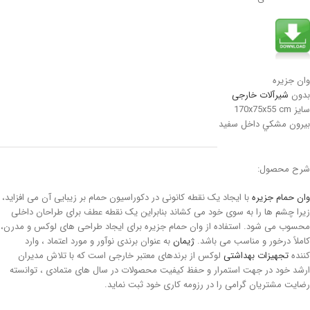
وان جزيره
بدون
شیرآلات خارجی
سايز 170x75x55 cm
بيرون مشكي داخل سفيد
شرح محصول:
وان حمام جزیره
با ایجاد یک نقطه کانونی در دکوراسیون حمام بر زیبایی آن می افزاید،
زیرا چشم ها را به سوی خود می کشاند بنابراین یک نقطه عطف برای طراحان داخلی
محسوب می شود. استفاده از وان حمام جزیره برای ایجاد طراحی های لوکس و مدرن،
کاملاً درخور و مناسب می باشد.
ژیمان
به عنوان برندی نوآور و مورد اعتماد ، وارد
کننده
تجهیزات بهداشتی
لوکس از برندهای معتبر خارجی است که با تلاش مدیران
ارشد خود در جهت استمرار و حفظ کیفیت محصولات در سال های متمادی ، توانسته
رضایت مشتریان گرامی را در رزومه کاری خود ثبت نماید.