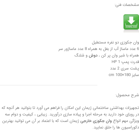
مشخصات فنی:
وان جکوزی دو نفره مستطیل
6 عدد ماساژ آب از بغل به همراه 8 عدد ماساژور سر
همراه با شیر وان پر کن ،
دوش
و شلنگ
قدرت پمپ 1 HP
پشت سری 2 عدد
سایز 180×100 cm
شرح محصول:
تجهیزات بهداشتی ساختمانی ژیمان این امکان را فراهم می آورد تا بتوانید هر آنچه که
در رویای خود دارید به مرحله اجرا و پیاده سازی درآورید. زیبایی ، کیفیت و دوام سه
ویژگی مهم انواع
وان جکوزی خارجی
ژیمان است که با اعتماد بر آن می توانید بهترین
دکوراسیون ها را خلق نمایید.