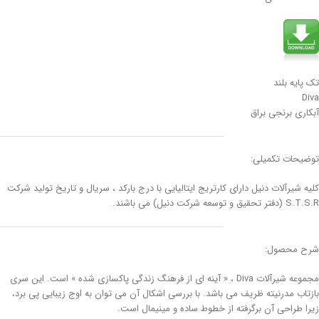
تک پایه بلند
Diva
آبکاری برنجی براق
توضیحات تکمیلی:
کلیه شیرآلات دنیل دارای کارتریج ایتالیایی با درج بارکد ، سریال و تاریخ تولید شرکت
S.T.S.R (دفتر تحقیق و توسعه شرکت دنیل) می باشند.
شرح محصول:
مجموعه شیرآلات Diva ، « آینه ای از فرهنگ زندگی پاکسازی شده » است. این سری
بازتاب مدرنیته ظریف می باشد. با بررسی اشکال آن می توان به اوج زیبایی پی برد،
زیرا طراحی آن برگرفته از خطوط ساده و مینیمال است.