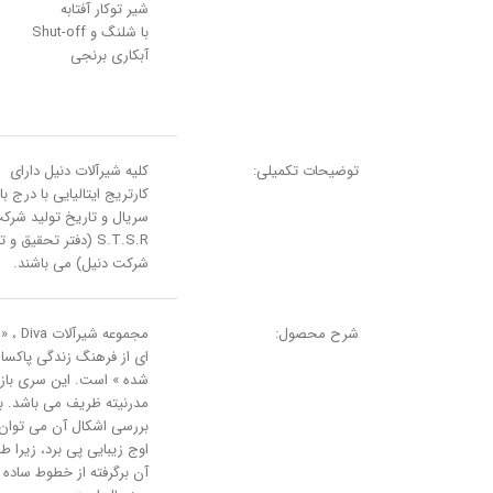
شیر توکار آفتابه
با شلنگ و Shut-off
آبکاری برنجی
توضیحات تکمیلی:
کلیه شیرآلات دنیل دارای
کارتریج ایتالیایی با درج بار
سریال و تاریخ تولید شرک
S.T.S.R (دفتر تحقیق و
شرکت دنیل) می باشند.
شرح محصول:
مجموعه شیرآلات
ای از فرهنگ زندگی پاکسا
شده » است. این سری باز
مدرنیته ظریف می باشد. با
بررسی اشکال آن می توان 
اوج زیبایی پی برد، زیرا ط
آن برگرفته از خطوط ساده 