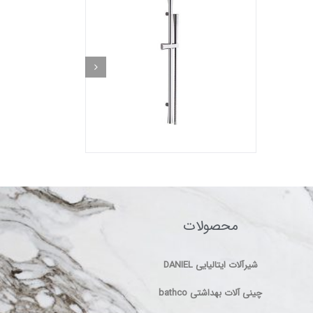
محصولات
شیرآلات ایتالیایی DANIEL
چینی آلات بهداشتی bathco