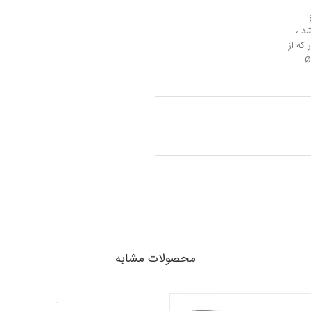
می باشد ،
 که از
Ø35
محصولات مشابه