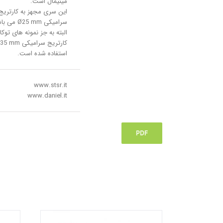
مینیمال است.
این سری مجهز به کارتریج
سرامیکی Ø25 mm 
البته به جز نمونه های توکار
کارتریج سرامیکی  mm
استفاده شده است.
www.stsr.it
www.daniel.it
PDF