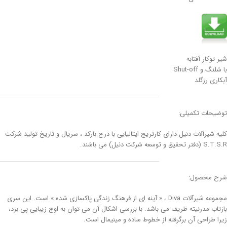
شیر توکار آفتابه
با شلنگ و Shut-off
آبکاری رزگلد
توضیحات تکمیلی:
کلیه شیرآلات دنیل دارای کارتریج ایتالیایی با درج بارکد ، سریال و تاریخ تولید شرکت
S.T.S.R (دفتر تحقیق و توسعه شرکت دنیل) می باشند.
شرح محصول:
مجموعه شیرآلات Diva ، « آینه ای از فرهنگ زندگی پاکسازی شده » است. این سری
بازتاب مدرنیته ظریف می باشد. با بررسی اشکال آن می توان به اوج زیبایی پی برد،
زیرا طراحی آن برگرفته از خطوط ساده و مینیمال است.