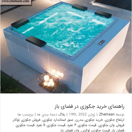
راهنمای خرید جکوزی در فضای باز
بلاگ
راهنمای خرید جکوزی در فضای باز
توسط
Zhemaan
|
ژوئن 19th, 2022
|
بلاگ
دسته بندی ها
|
برچسب ها:
ارتفاع جکوزی
,
خرید جکوزی مدرن
,
عمق استاندارد جکوزی
,
فروش جکوزی توکار
,
فروش وان جکوزی
,
قیمت جکوزی ۴ نفره
,
قیمت جکوزی 6 نفره
,
قیمت جکوزی
فضای باز
,
قیمت جکوزی لوکس
,
وان فضای باز