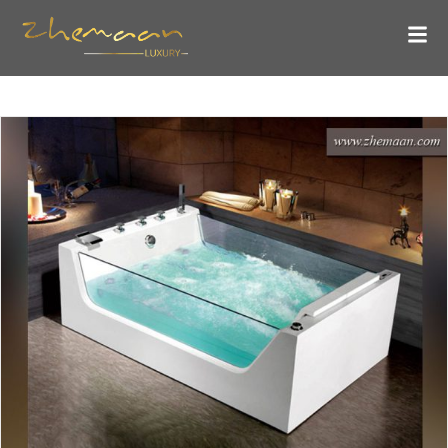
5 ویژگی برتر جکوزی های مدرن چیست؟ بهترین مارک جکوزی کدام
است؟
بلاگ