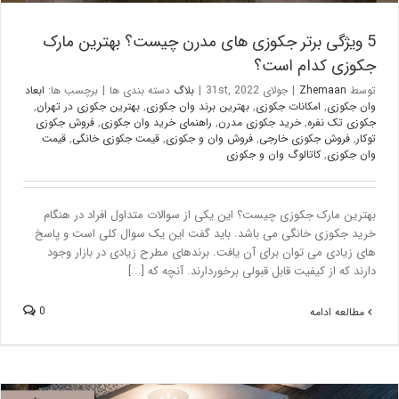
5 ویژگی برتر جکوزی های مدرن چیست؟ بهترین مارک
جکوزی کدام است؟
توسط
Zhemaan
|
جولای 31st, 2022
|
بلاگ
دسته بندی ها
|
برچسب ها:
ابعاد
وان جکوزی
,
امکانات جکوزی
,
بهترین برند وان جکوزی
,
بهترین جکوزی در تهران
,
جکوزی تک نفره
,
خرید جکوزی مدرن
,
راهنمای خرید وان جکوزی
,
فروش جکوزی
توکار
,
فروش جکوزی خارجی
,
فروش وان و جکوزی
,
قیمت جکوزی خانگی
,
قیمت
وان جکوزی
,
کاتالوگ وان و جکوزی
بهترین مارک جکوزی چیست؟ این یکی از سوالات متداول افراد در هنگام
خرید جکوزی خانگی می باشد. باید گفت این یک سوال کلی است و پاسخ
های زیادی می توان برای آن یافت. برندهای مطرح زیادی در بازار وجود
دارند که از کیفیت قابل قبولی برخوردارند. آنچه که [...]
0
مطالعه ادامه