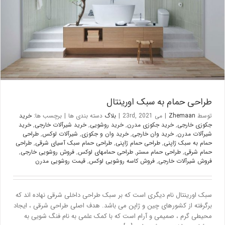
بلاگ
طراحی حمام به سبک اورینتال
توسط
Zhemaan
|
می 23rd, 2021
|
بلاگ
دسته بندی ها
|
برچسب ها:
خرید
جکوزی خارجی
,
خرید جکوزی مدرن
,
خرید روشویی
,
خرید شیرآلات خارجی
,
خرید
شیرآلات مدرن
,
خرید وان خارجی
,
خرید وان و جکوزی
,
شیرآلات لوکس
,
طراحی
حمام به سبک ژاپنی
,
طراحی حمام ژاپنی
,
طراحی حمام سبک آسیای شرقی
,
طراحی
حمام شرقی
,
طراحی حمام مستر
,
طراحی حمامهای لوکس
,
فروش روشویی خارجی
,
فروش شیرآلات خارجی
,
فروش کاسه روشویی لوکس
,
قیمت روشویی مدرن
سبک اورینتال نام دیگری است که بر سبک طراحی داخلی شرقی نهاده اند که
برگرفته از کشورهای چین و ژاپن می باشد. هدف اصلی طراحی شرقی ، ایجاد
محیطی گرم ، صمیمی و آرام است که با کمک علمی به نام فنگ شویی به