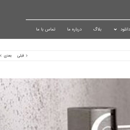
انلود
بلاگ
درباره ما
تماس با ما
قبلی
بعدی