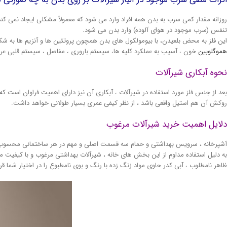
روزانه مقدار کمی سرب به بدن همه افراد وارد می شود که معمولاً مشکلی ایجاد نمی کن
تنفس (سرب موجود در هوای آلوده) وارد بدن می­ شود.
این فلز به محض بلعیدن، با بیومولکول­ های بدن همچون پروتئین­ ها و آنزیم­ ها به شک
هموگلوبین
خون ، آسیب به عملکرد کلیه­ ها، سیستم باروری ، مفاصل ، سیستم قلبی­ ع
نحوه آبکاری شیرآلات
روکش آن هم استیل واقعی باشد ، از نظر کیفی عمری بسیار طولانی خواهد داشت.
دلایل اهمیت خرید شیرآلات مرغوب
آشپرخانه ، سرویس بهداشتی و حمام سه قسمت اصلی و مهم در هر ساختمانی محسوب می شون
به دلیل استفاده مداوم از این بخش های خانه ، شیرآلات بهداشتی مرغوب و با کیفیت می ت
ظاهر نامطلوب ، آبی کدر حاوی مواد زنگ زده با رنگ و بوی نامطبوع را در اختیار شما قر