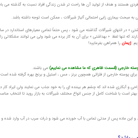
 فردی هستند و هدف از تولید آن ها راحت تر شدن زندگی افراد نسبت به گذشته می باشد
ه مبحث بیماری زایی احتمالی آلیاژ شیرآلات ، ممکن است توجه داشته باشد.
تی » در انتهای شیرآلات گذاشته می شود ، پس حتماً تمامی معیارهای استاندارد در س
رند که تنها لفظ « بهداشتی » برای آن به کار برده می شود ولی می توانند مشکلاتی را ب
یم.
ژیمان
را همراهی بفرمایید!
سته خارجی (قسمت ظاهری که ما مشاهده می نماییم)
می باشند.
رای پوسته خارجی از فلزاتی همچون برنز ، مس ، استیل و برنج بهره گرفته شده است ک
حی و آبکاری شده اند که چشم هر بیننده ای را به خود جذب می نمایند ولی ایراد کار 
بهتر است با شناخت کامل از جنس انواع مختلف شیرآلات به بازار روید تا انتخاب مناسب
و این ماده پس از مدتی تماس با آب خورده می شود و ذرات سرب در آب وارد شده و سل
می باشد؟