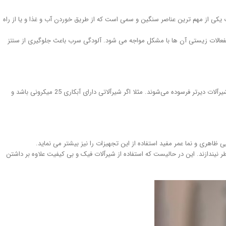
ب یکی از مهم ترین عناصر سنگین و سمی است که از طریق خوردن آب و غذا و یا از راه
 انفعالات زیستی آن ها با مشکل مواجه می ­شود. آلودگی سرب باعث جلوگیری از سنتز
بعد از جنس فلز مورد استفاده در شیرآلات ، آبکاری آن نیز دارای اهمیت فراوان است که می‌تواند در مقاومت شیر تأثیر بسزایی داشته باشد و هر چه کیفیت آبکاری بهتر باشد شیرآلات دیرتر فرسوده می‌شوند. مثلا اگر شیرآلاتی دارای آبکاری 25 میکرونی باشد و
اهری و نما عمر مفید استفاده از این تجهیزات را نیز بیشتر می نماید.
طر نیندازند. این در حالیست که استفاده از شیرآلات فیک و بی کیفیت علاوه بر داشتن