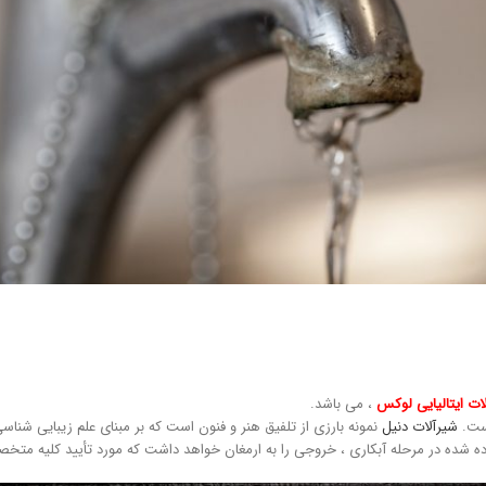
ات ایتالیایی لوکس
، می باشد.
است.
شیرآلات دنیل
نمونه بارزی از تلفیق هنر و فنون است که بر مبنای علم زیبایی شناس
 برده شده در مرحله آبکاری ، خروجی را به ارمغان خواهد داشت که مورد تأیید کلیه م