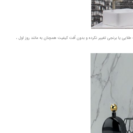
یی یا برنجی تغییر نکرده و بدون اُفت کیفیت همچنان به مانند روز اول ،