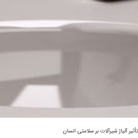
تأثیر آلیاژ شیرآلات بر سلامتی انسان