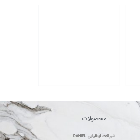
محصولات
شیرآلات ایتالیایی DANIEL