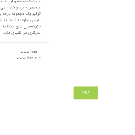
آب کمک نموده و این کالک
منحصر به فرد و خاص می ک
توکیو یک مجموعه درجه یک
طراحی جاودانه است که با
دکوراسیون های مختلف
سازگاری بی نظیری دارد.
www.stsr.it
www.daniel.it
PDF