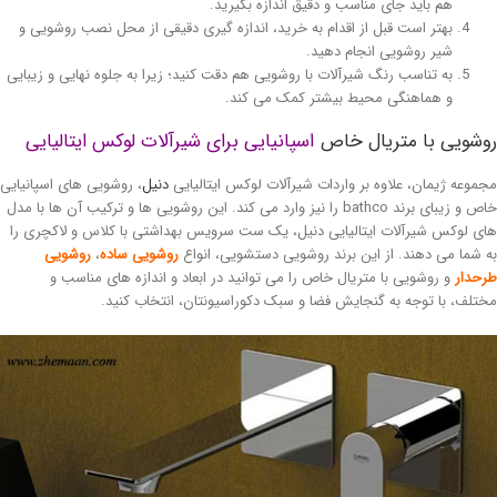
هم باید جای مناسب و دقیق اندازه بگیرید.
بهتر است قبل از اقدام به خرید، اندازه گیری دقیقی از محل نصب روشویی و
شیر روشویی انجام دهید.
به تناسب رنگ شیرآلات با روشویی هم دقت کنید؛ زیرا به جلوه نهایی و زیبایی
و هماهنگی محیط بیشتر کمک می کند.
شویی با متریال خاص
اسپانیایی برای شیرآلات لوکس ایتالیایی
موعه ژیمان، علاوه بر واردات شیرآلات لوکس ایتالیایی
دنیل
، روشویی های اسپانیایی
خاص و زیبای برند bathco را نیز وارد می کند. این روشویی ها و ترکیب آن ها با مدل
ی لوکس شیرآلات ایتالیایی دنیل، یک ست سرویس بهداشتی با کلاس و لاکچری را
 شما می دهند. از این برند روشویی دستشویی، انواع
روشویی ساده
،
روشویی
حدار
و روشویی با متریال خاص را می توانید در ابعاد و اندازه های مناسب و
تلف، با توجه به گنجایش فضا و سبک دکوراسیونتان، انتخاب کنید.