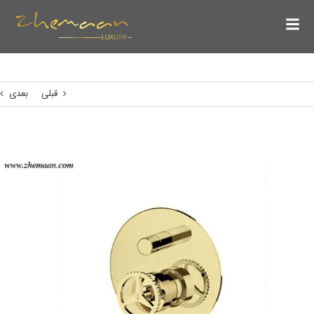
قبلی
بعدی