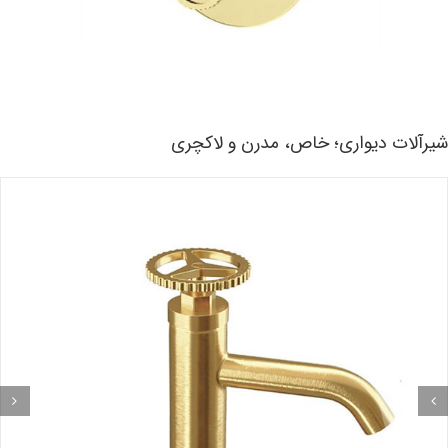
یرآلات دیواری؛ خاص، مدرن و لاکچری