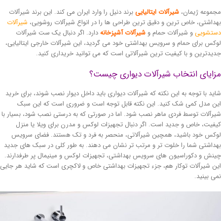
موعه ژیمان،
شیرآلات ایتالیایی
برند دنیل را وارد ایران می کند. این برند شیرآلات
داشتی، خاص ترین و دقیق ترین طراحی ها را در انواع شیرآلات روشویی،
شیرآلات
تشویی
و شیرآلات حمام و
شیرآلات آشپزخانه
دارد. اگر دنبال یک ست شیرآلات
کس برای حمام و سرویس بهداشتی خود می گردید، این شیرآلات خارجی ایتالیایی،
یدترین و با کیفیت ترین شیرآلاتی است که می توانید خریداری کنید.
ایای انتخاب شیرآلات دیواری چیست؟
ید با توجه به این نکته که شیرآلات دیواری باید داخل دیوار نصب شوند، برای خرید
ن مدل کمی شک کنید. این نکته قابل توجه است و ضروری است که این سبک
رآلات توسط فردی ماهر نصب شود. اما در صورتی که به درستی نصب شود، بسیار با
فیت، خاص و جدید است. اگر دنبال تجهیزات لوکس و مدرن برای ویلا یا منزل
کس خود باشید، همچین شیرآلاتی، منحصر به فرد و تک هستند. فضای سرویس
داشتی شما را خلوت تر و مرتب تر نشان می دهند. به طور کلی در سبک های جدید
نش و دکوراسیون های سرویس بهداشتی، تجهیزات لوکس و مینیمال پر طرفدارند.
ن شیرآلات توکار هم، جزء تجهیزات بهداشتی خاص و لاکچری است که شاید هر جایی
ی بینید.