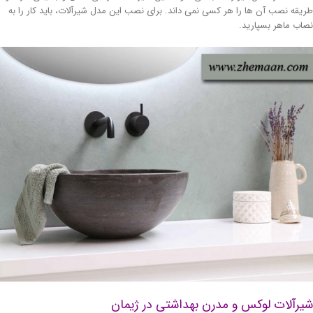
یقه نصب آن ها را هر کسی نمی داند. برای نصب این مدل شیرآلات، باید کار را به
اب ماهر بسپارید.
یرآلات لوکس و مدرن بهداشتی در ژیمان