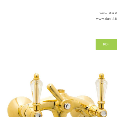
www.stsr.it
www.daniel.it
PDF