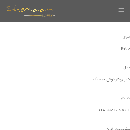
سری:
Retro
مدل:
شیر روکار دوش کلاسیک
کد کالا:
RT4100Z12-SWOT
مشخصات فنی: