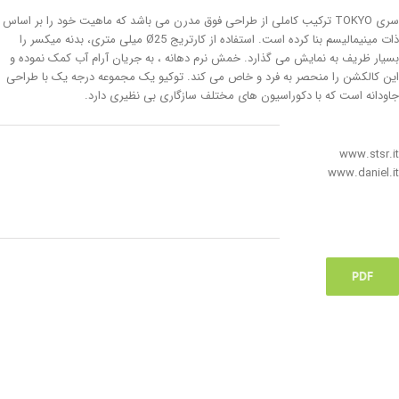
سری TOKYO ترکیب کاملی از طراحی فوق مدرن می باشد که ماهیت خود را بر اساس
ذات مینیمالیسم بنا کرده است. استفاده از کارتریج Ø25 میلی متری، بدنه میکسر را
بسیار ظریف به نمایش می گذارد. خمش نرم دهانه ، به جریان آرام آب کمک نموده و
این کالکشن را منحصر به فرد و خاص می کند. توکیو یک مجموعه درجه یک با طراحی
جاودانه است که با دکوراسیون های مختلف سازگاری بی نظیری دارد.
www.stsr.it
www.daniel.it
PDF