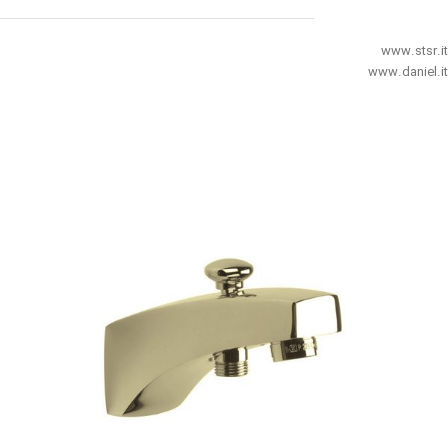
www.stsr.it
www.daniel.it