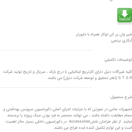
شیر وان پر کن توکار همراه با دایورتر
آبکاری برنجی
توضیحات تکمیلی:
کلیه شیرآلات دنیل دارای کارتریج ایتالیایی با درج بارکد ، سریال و تاریخ تولید شرکت
S.T.S.R (دفتر تحقیق و توسعه شرکت دنیل) می باشند.
شرح محصول:
تجهیزات جانبی در صورتی که با جزئیات اجزای اصلی دکوراسیون سرویس بهداشتی و
حمام مطابقت داشته باشند ، می توانند منحصر به فرد بودن سبک پروژه را برجسته
نمایند. از نظر طراحان نقشAccessories در دکوراسیون داخلی بسیار حائز اهمیت
است و این لوازم تکمیل کننده ایده طراح می باشند.