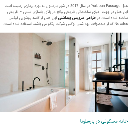
هتل Yurbban Passage در سال 2017 در شهر بارسلون به بهره برداری رسیده است.
ن هتل در جهت احیای ساختمانی تاریخی واقع در بالای پاساژی سنتی – تاریخی
خته شده است. در
طراحی سرویس بهداشتی
این هتل از کاسه روشویی لوکس
ز محصولات بهداشتی لوکس شرکت بثکو می باشد، استفاده شده است.
نه مسکونی در بارسلونا