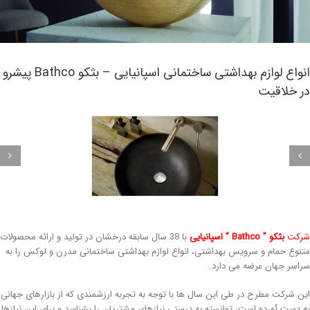
انواع لوازم بهداشتی ساختمانی اسپانیایی – بثکو Bathco پیشرو
ر خلاقیت
رکت
بثکو ” Bathco ” اسپانیایی
با 38 سال سابقه درخشان در تولید و ارائه محصولات
نوع حمام و سرویس بهداشتی، انواع لوازم بهداشتی ساختمانی مدرن و لوکس را به
اسر جهان عرضه می دارد.
ن شرکت مطرح در طی این سال ها با توجه به تجربه ارزشمندی که از بازارهای جهانی
 دست آورده است، توانسته به درستی نیازهای مشتریان را بشناسد و برای این نیازها