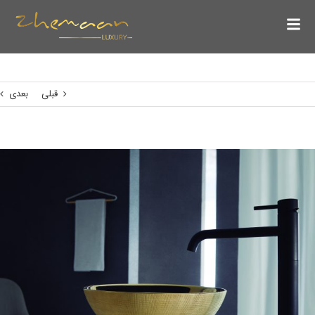
قبلی
بعدی