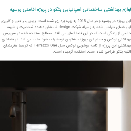
ازم بهداشتی ساختمانی اسپانیایی بثکو در پروژه اقامتی روسیه
این پروژه در روسیه و در سال 2018 به بهره برداری شده است. زیبایی، راحتی و کاربری
این فضای طراحی شده به وسیله شرکت U-design نشان دهنده شخصیت و شیوه
صی از زندگی است که در این فضا اتفاق می افتد. مصالح استفاده شده در سرویس
داشتی لوکس و حمام این پروژه بیشترین توجه را به خود جلب می کند. در فضاهای
بهداشتی این پروژه از کاسه روشویی لوکس مدل Terrazzo One که توسط هنرمندان
لیه بثکو طراحی شده است، استفاده گردیده است.