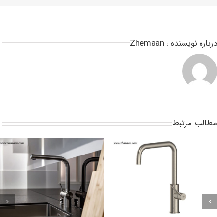
باره نویسنده :
Zhemaan
طالب مرتبط