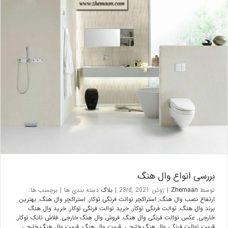
بررسی انواع وال هنگ
بلاگ
بررسی انواع وال هنگ
توسط
Zhemaan
|
ژوئن 23rd, 2021
|
بلاگ
دسته بندی ها
|
برچسب ها:
ارتفاع نصب وال هنگ
,
استراکچر توالت فرنگی توکار
,
استراکچر وال هنگ
,
بهترین
برند وال هنگ
,
توالت فرنگی توکار
,
خرید توالت فرنگی توکار
,
خرید وال هنگ
خارجی
,
عکس توالت فرنگی وال هنگ
,
فروش وال هنگ خارجی
,
فلاش تانک توکار
,
قیمت توالت فرنگی وال هنگ خارجی
,
قیمت وال هنگ
,
قیمت وال هنگ خارجی
,