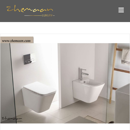
توالت فرنگی کم جا؛ انتخاب هوشمندانه برای فضای کوچک
بلاگ