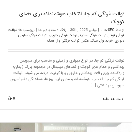
توالت فرنگی کم جا؛ انتخاب هوشمندانه برای فضای
کوچک
توسط
arazSEO
|
نوامبر 30th, 2025
|
بلاگ
دسته بندی ها
|
برچسب ها:
توالت
فرنگی توکار
,
توالت فرنگی جدید
,
توالت فرنگی خارجی
,
توالت فرنگی خارجی
دیواری
,
خرید وال هنگ
,
عکس توالت فرنگی وال هنگ
توالت فرنگی کم جا، در انواع دیواری و زمینی و مناسب برای سرویس
بهداشتی و حمام های کوچک و فضاهای مینیمال در مجموعه بزرگ ژیمان؛
واردکننده چینی آلات بهداشتی خارجی و با کیفیت عرضه می شوند. توالت
فرنگی کم جا؛ انتخابی هوشمندانه و مدرن این روزها، هماهنگی دکوراسیون
سرویس بهداشتی [...]
0
مطالعه ادامه