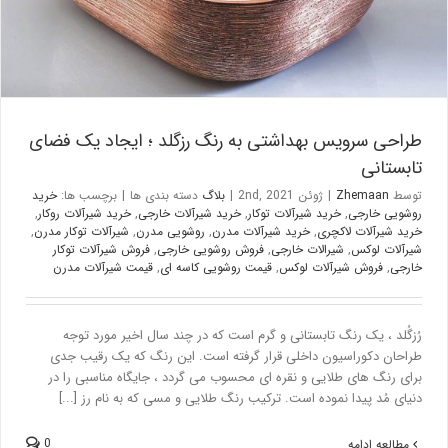
طراحی سرویس بهداشتی به رنگ رزگلد ؛ ایجاد یک فضای
تابستانی
توسط
Zhemaan
|
ژوئن 2nd, 2021
|
بلاگ
دسته بندی ها
|
برچسب ها:
خرید
روشویی خارجی
,
خرید شیرآلات توکار
,
خرید شیرآلات خارجی
,
خرید شیرآلات روکار
,
خرید شیرآلات لاکچری
,
خرید شیرآلات مدرن
,
روشویی مدرن
,
شیرآلات توکار مدرن
,
شیرآلات لوکس
,
شیرالات خارجی
,
فروش روشویی خارجی
,
فروش شیرآلات توکار
خارجی
,
فروش شیرآلات لوکس
,
قیمت روشویی کاسه ای
,
قیمت شیرآلات مدرن
رُزگُلد ، یک رنگ تابستانی و گرم است که در چند سال اخیر مورد توجه
طراحان دکوراسیون داخلی قرار گرفته است. این رنگ که یک رقیب جدی
برای رنگ های طلایی و نقره ای محسوب می گردد ، جایگاه مناسبی را در
دنیای مُد پیدا نموده است. ترکیب رنگ طلایی و مسی که به نام رز [...]
0
مطالعه ادامه