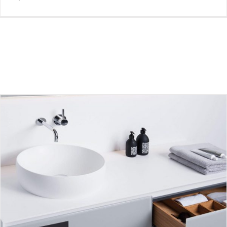
شیرآلات توکار ایتالیایی
بلاگ