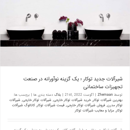
شیرآلات جدید توکار ؛ یک گزینه نوآورانه در صنعت تجهیزات ساختمانی
بلاگ
شیرآلات جدید توکار ؛ یک گزینه نوآورانه در صنعت
تجهیزات ساختمانی
توسط
Zhemaan
|
آگوست 21st, 2022
|
بلاگ
دسته بندی ها
|
برچسب ها:
بهترین شیرآلات توکار
,
خرید شیرآلات توکار خارجی
,
شیرآلات توکار خارجی
,
شیرآلات
توکار مدرن
,
فروش شیرآلات توکار خارجی
,
قیمت شیرآلات توکار
,
کاتالوگ شیرآلات
توکار
,
مزایا و معایب شیرآلات توکار