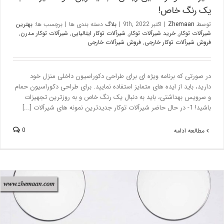
یک رنگ خاص!
توسط
Zhemaan
|
اکتبر 9th, 2022
|
بلاگ
دسته بندی ها
|
برچسب ها:
بهترین
شیرآلات توکار
,
خرید شیرآلات توکار
,
شیرآلات توکار ایتالیایی
,
شیرآلات توکار مدرن
,
فروش شیرآلات توکار خارجی
,
فروش شیرآلات خارجی
در صورتی که برنامه ویژه ای برای طراحی دکوراسیون داخلی منزل خود
دارید، باید از ایده های متمایز استفاده نمایید. برای طراحی دکوراسیون حمام
و سرویس بهداشتی، باید به دنبال یک رنگ خاص و به روزترین تجهیزات
باشید! 1- در حال حاضر شیرآلات توکار جدیدترین نمونه های شیرآلات [...]
0
مطالعه ادامه