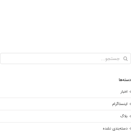
‌ها
بار
نستاگرام
اگ
ته‌بندی نشده