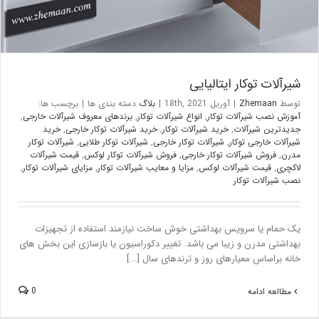
شیرآلات توکار ایتالیایی
توسط
Zhemaan
|
آوریل 18th, 2021
|
بلاگ
دسته بندی ها
|
برچسب ها:
آموزش نصب شیرآلات توکار
,
انواع شیرآلات توکار
,
برندهای معروف شیرآلات خارجی
,
جدیدترین شیرآلات
,
خرید شیرآلات توکار
,
خرید شیرآلات توکار خارجی
,
خرید
شیرآلات خارجی توکار
,
شیرآلات توکار خارجی
,
شیرآلات توکار طلایی
,
شیرآلات توکار
مدرن
,
فروش شیرآلات توکار خارجی
,
فروش شیرآلات توکار لوکس
,
قیمت شیرآلات
لاکچری
,
قیمت شیرآلات لوکس
,
مزایا و معایب شیرآلات توکار
,
مزایای شیرآلات توکار
,
نصب شیرآلات توکار
یک حمام یا سرویس بهداشتی خوش ساخت نیازمند استفاده از تجهیزات
بهداشتی مدرن و زیبا می باشد. تغییر دکوراسیون یا بازسازی این بخش های
خانه براساس معیارهای روز و ترندهای سال [...]
0
مطالعه ادامه