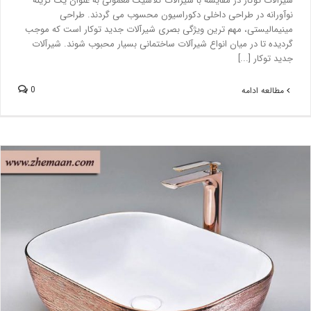
شیرآلات توکار در مقایسه با شیرآلات کلاسیک معمولی به عنوان یک گزینه
نوآورانه در طراحی داخلی دکوراسیون محسوب می گردند. طراحی
مینیمالیستی، مهم ترین ویژگی بصری شیرآلات جدید توکار است که موجب
گردیده تا در میان انواع شیرآلات ساختمانی بسیار محبوب شوند. شیرآلات
جدید توکار [...]
0
مطالعه ادامه
طراحی سرویس بهداشتی به رنگ رزگلد ؛ ایجاد یک فضای تابستانی
بلاگ