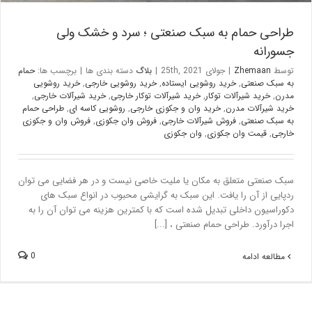
طراحی حمام به سبک صنعتی ؛ سرد و خشک ولی
جسورانه
توسط
Zhemaan
|
جولای 25th, 2021
|
بلاگ
دسته بندی ها
|
برچسب ها:
حمام
به سبک صنعتی
,
خرید روشویی ایستاده
,
خرید روشویی خارجی
,
خرید روشویی
مدرن
,
خرید شیرآلات توکار
,
خرید شیرآلات توکار خارجی
,
خرید شیرآلات خارجی
,
خرید شیرآلات مدرن
,
خرید وان و جکوزی خارجی
,
روشویی کاسه ای
,
طراحی حمام
به سبک صنعتی
,
فروش شیرآلات خارجی
,
فروش وان جکوزی
,
فروش وان و جکوزی
خارجی
,
قیمت وان جکوزی
,
وان جکوزی
سبک صنعتی متعلق به مکان یا ملیت خاصی نیست و در هر فضایی می توان
ردپایی از آن را یافت. این سبک به گرایشی محبوب در انواع سبک های
دکوراسیون داخلی تبدیل شده است که با کمترین هزینه می توان آن را به
اجرا درآورد. طراحی حمام صنعتی ، [...]
0
مطالعه ادامه