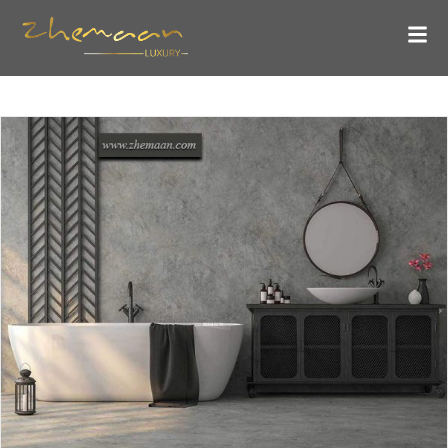
طراحی حمام به سبک صنعتی ؛ سرد و خشک ولی جسورانه
بلاگ