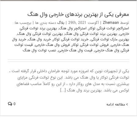
معرفی یکی از بهترین برندهای خارجی وال هنگ
توسط
Zhemaan
|
آگوست 29th, 2021
|
بلاگ
دسته بندی ها
|
برچسب ها:
استراکچر توالت فرنگی توکار
,
استراکچر وال هنگ
,
بهترین برند توالت فرنگی
خارجی
,
بهترین برند توالت فرنگی وال هنگ
,
بهترین توالت فرنگی وال هنگ
,
بهترین مارک توالت فرنگی
,
خرید توالت فرنگی توکار
,
خرید وال هنگ
,
خرید وال
هنگ خارجی
,
فروش توالت فرنگی توکار
,
فروش وال هنگ خارجی
,
قیمت توالت
فرنگی وال هنگ خارجی
,
قیمت وال هنگ خارجی
,
نصب توالت وال هنگ
یکی از تجهیزات نوین که امروزه مورد توجه طراحان داخلی قرار گرفته است ،
توالت فرنگی توکار یا وال هنگ می باشد. این نوع توالت فرنگی مزایای
بیشتری نسبت به مدل های روکار دارد ، از این رو کاملاً مناسب فضاهای
لوکس می باشد. بهترین برند وال هنگ [...]
0
مطالعه ادامه