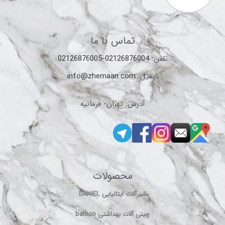
تماس با ما
تلفن:
02126876004-02126876005
ایمیل:
info@zhemaan.com
آدرس: تهران- فرمانیه
محصولات
شیرآلات ایتالیایی DANIEL
چینی آلات بهداشتی bathco
وان و جکوزی