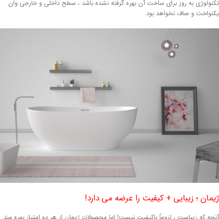
کنولوژی به روز برای ساخت آن بهره گرفته نشده باشد ، سطح داخلی و خارجی وان
کنواخت و صاف نخواهد بود.
یمان ؛ زیبایی + کیفیت را عرضه می دارد!
نچه که زیباست ، لزوماً باکیفیت نیست! اما محصولات ژیمان از هر دو امتیاز بهره مند