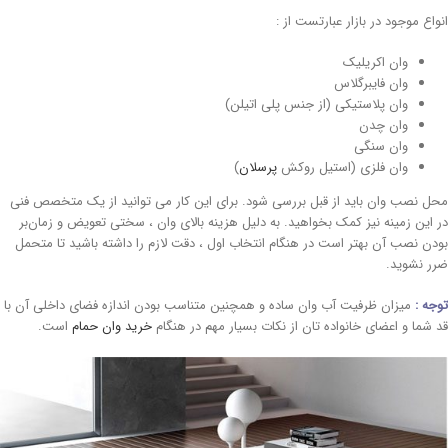
نواع موجود در بازار عبارتست از :
وان اکریلیک
وان فایبرگلاس
وان پلاستیکی (از جنس پلی اتیلن)
وان چدن
وان سنگی
وان فلزی (استیل روکش
پرسلان
)
حل نصب وان باید از قبل بررسی شود. برای این کار می توانید از یک متخصص فنی
ر این زمینه نیز کمک بخواهید. به دلیل هزینه بالای وان ، سختی تعویض و زمان‌بر
ودن نصب آن بهتر است در هنگام انتخاب اول ، دقت لازم را داشته باشید تا متحمل
رر نشوید.
وجه :
میزان ظرفیت آب وان ساده و همچنین متناسب بودن اندازه فضای داخلی آن با
د شما و اعضای خانواده تان از نکات بسیار مهم در هنگام
خرید وان حمام
است.