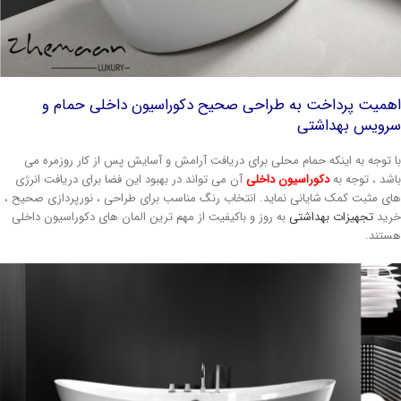
همیت پرداخت به طراحی صحیح دکوراسیون داخلی حمام و
رویس بهداشتی
ا توجه به اینکه حمام محلی برای دریافت آرامش و آسایش پس از کار روزمره می
اشد ، توجه به
دکوراسیون داخلی
آن می تواند در بهبود این فضا برای دریافت انرژی
ای مثبت کمک شایانی نماید. انتخاب رنگ مناسب برای طراحی ، نورپردازی صحیح ،
رید
تجهیزات بهداشتی
به روز و باکیفیت از مهم ترین المان های دکوراسیون داخلی
ستند.