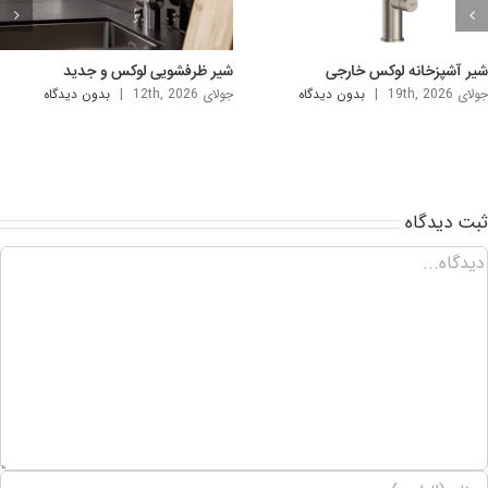
ینک دستشویی شیک و لوکس
سینک روشویی لاکچری خارجی
لای 5th, 2026
|
بدون ديدگاه
آگوست 2nd, 2026
|
بدون ديدگاه
بت ديدگاه