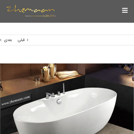
قبلی
بعدی