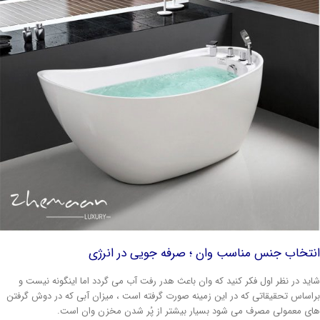
نتخاب جنس مناسب وان ؛ صرفه جویی در انرژی
اید در نظر اول فکر کنید که وان باعث هدر رفت آب می گردد اما اینگونه نیست و
راساس تحقیقاتی که در این زمینه صورت گرفته است ، میزان آبی که در دوش گرفتن
ای معمولی مصرف می شود بسیار بیشتر از پُر شدن مخزن وان است.