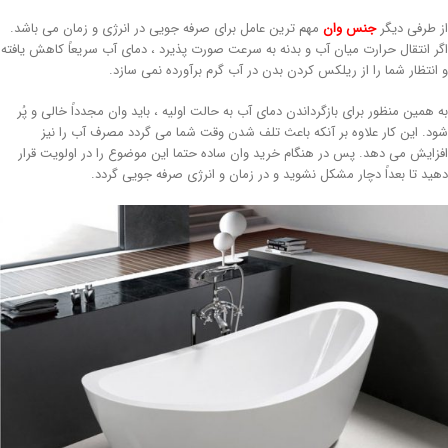
ز طرفی دیگر
جنس وان
مهم ترین عامل برای صرفه جویی در انرژی و زمان می باشد.
گر انتقال حرارت میان آب و بدنه به سرعت صورت پذیرد ، دمای آب سریعاً کاهش یافته
 انتظار شما را از ریلکس کردن بدن در آب گرم برآورده نمی سازد.
ه همین منظور برای بازگرداندن دمای آب به حالت اولیه ، باید وان مجدداً خالی و پُر
ود. این کار علاوه بر آنکه باعث تلف شدن وقت شما می گردد مصرف آب را نیز
فزایش می دهد. پس در هنگام خرید وان ساده حتما این موضوع را در اولویت قرار
هید تا بعداً دچار مشکل نشوید و در زمان و انرژی صرفه جویی گردد.