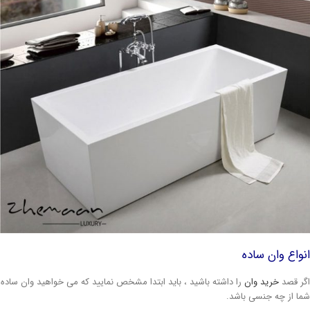
نواع وان ساده
گر قصد
خرید وان
را داشته باشید ، باید ابتدا مشخص نمایید که می خواهید وان ساده
ما از چه جنسی باشد.