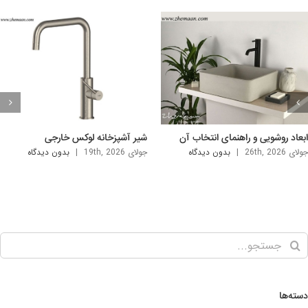
ر ظرفشویی لوکس و جدید
شیر توکار؛ شیرآلات مدرن و تک برای
سرویس بهداشتی و حمام
ی 12th, 2026
|
بدون ديدگاه
آگوست 9th, 2026
|
بدون ديدگاه
ته‌ها
اخبار