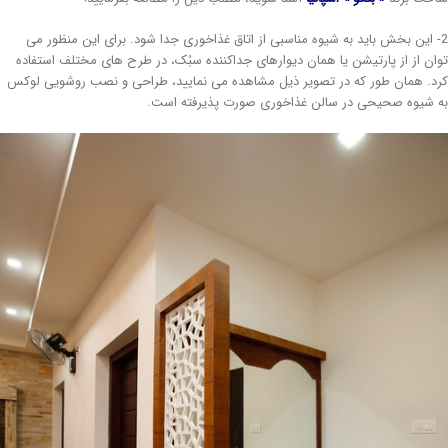
- این بخش باید به شیوه مناسبی از اتاق غذاخوری جدا شود. برای این منظور می
ان از از پارتیشن یا همان دیوارهای جداکننده سبُک، در طرح های مختلف استفاده
د. همان طور که در تصویر ذیل مشاهده می نمایید، طراحی و نصب روشویی لوکس
 شیوه صحیحی در سالن غذاخوری صورت پذیرفته است.