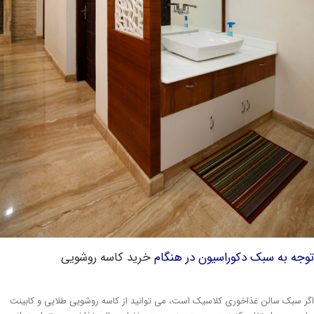
جه به سبک دکوراسیون در هنگام
خرید کاسه روشویی
ر سبک سالن غذاخوری کلاسیک است، می توانید از کاسه روشویی طلایی و کابینت