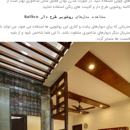
ی چوبی استفاده کنید. در صورت مدرن بودن فضای سالن غذاخوری بهتر است از
سه روشویی طرح دار و کابینت های رنگی استفاده نمایید.
مشاهده مدل‌های 
روشویی طرح دار Bathco
ریالی که برای دیوارهای پشت و کناری این روشویی ها استفاده می شود، می تواند با
ریال دیگر دیوارهای غذاخوری متفاوت باشد، تا این فضا شاخص شود و از بقیه
مت ها متمایز گردد.