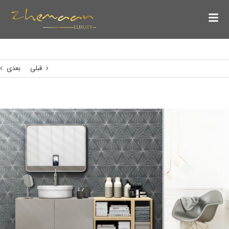
قبلی
بعدی