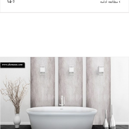
0
مطالعه ادامه
آیا خرید وان حمام لازم است؟
بلاگ