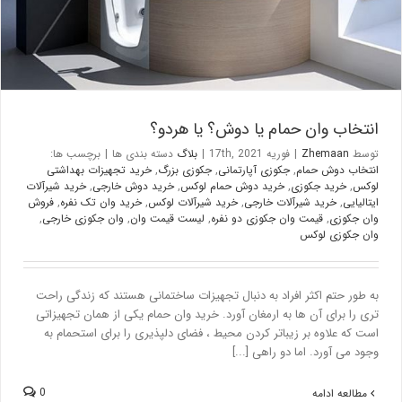
انتخاب وان حمام یا دوش؟ یا هردو؟
توسط
Zhemaan
|
فوریه 17th, 2021
|
بلاگ
دسته بندی ها
|
برچسب ها:
انتخاب دوش حمام
,
جکوزی آپارتمانی
,
جکوزی بزرگ
,
خرید تجهیزات بهداشتی
لوکس
,
خرید جکوزی
,
خرید دوش حمام لوکس
,
خرید دوش خارجی
,
خرید شیرآلات
ایتالیایی
,
خرید شیرآلات خارجی
,
خرید شیرآلات لوکس
,
خرید وان تک نفره
,
فروش
وان جکوزی
,
قیمت وان جکوزی دو نفره
,
لیست قیمت وان
,
وان جکوزی خارجی
,
وان جکوزی لوکس
به طور حتم اکثر افراد به دنبال تجهیزات ساختمانی هستند که زندگی راحت
تری را برای آن ها به ارمغان آورد. خرید وان حمام یکی از همان تجهیزاتی
است که علاوه بر زیباتر کردن محیط ، فضای دلپذیری را برای استحمام به
وجود می آورد. اما دو راهی [...]
0
مطالعه ادامه