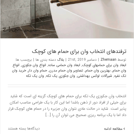
ترفندهای انتخاب وان برای حمام های کوچک
توسط
Zhemaan
|
دسامبر 21st, 2019
|
بلاگ
دسته بندی ها
|
برچسب ها:
ابعاد وان برای حمامهای کوچک
,
ابعاد وان حمامی ساده
,
انواع وان جکوزی
,
انواع
وان حمام
,
بهترین وان حمام
,
تصاویر وان حمام مدرن
,
حمام وان دار
,
خرید وان
تک نفره
,
شیرآلات لوکس بهداشتی
,
وان جکوزی یک تکه
,
وان یک تکه
انتخاب وان جکوزی یک تکه برای حمام های کوچک گزینه ای است که شاید
برای خیلی از افراد دور از ذهن باشد! اما این کار با یک طراحی مناسب امکان
پذیر است. شاید در حالت عادی نتوان وان جزیره را در حمام های کوچک قرار
داد اما با یک برنامه ریزی صحیح می توان آن را [...]
دیدگاه‌ها
بسته هستند
مطالعه ادامه