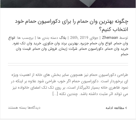
چگونه بهترین وان حمام را برای دکوراسیون حمام خود
انتخاب کنیم؟
توسط
Zhemaan
|
جولای 26th, 2019
|
بلاگ
دسته بندی ها
|
برچسب ها:
انواع
وان حمام
,
انواع وان حمام جزیره
,
بهترین برند وان جکوزی
,
خرید وان تک نفره
,
خرید وان حمام
,
دکوراسیون حمام
,
شرکت ژیمان
,
فروش وان حمام
,
قیمت وان
حمام
طراحی دکوراسیون حمام نیز همچون سایر بخش های خانه از اهمیت ویژه
ای برخوردار است. دکوراسیون حمام اگر خوب طراحی شود علاوه بر اینکه در
نمود ظاهری خانه بسیار تاثیرگذار است، بر روی تک تک اعضای خانواده نیز
می تواند اثر مثبت داشته باشد. چندین نکته [...]
دیدگاه‌ها
بسته هستند
مطالعه ادامه