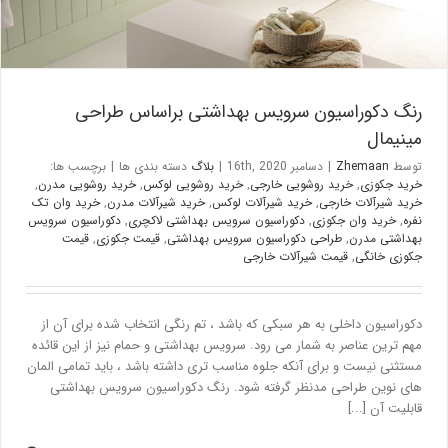
رنگ دکوراسیون سرویس بهداشتی براساس طراحی
مینیمال
توسط
Zhemaan
|
دسامبر 16th, 2020
|
بلاگ
دسته بندی ها
|
برچسب ها:
خرید جکوزی
,
خرید روشویی خارجی
,
خرید روشویی لوکس
,
خرید روشویی مدرن
,
خرید شیرآلات خارجی
,
خرید شیرآلات لوکس
,
خرید شیرآلات مدرن
,
خرید وان تک
نفره
,
خرید وان جکوزی
,
دکوراسیون سرویس بهداشتی لاکچری
,
دکوراسیون سرویس
بهداشتی مدرن
,
طراحی دکوراسیون سرویس بهداشتی
,
قیمت جکوزی
,
قیمت
جکوزی خانگی
,
قیمت شیرآلات خارجی
دکوراسیون داخلی به هر سبکی که باشد ، تم رنگی انتخاب شده برای آن از
مهم ترین عناصر به شمار می رود. سرویس بهداشتی و حمام نیز از این قائده
مستثنی نیست و برای آنکه جلوه مناسب تری داشته باشد ، باید تمامی المان
های نوین طراحی مدنظر گرفته شود. رنگ دکوراسیون سرویس بهداشتی
قابلیت آن [...]