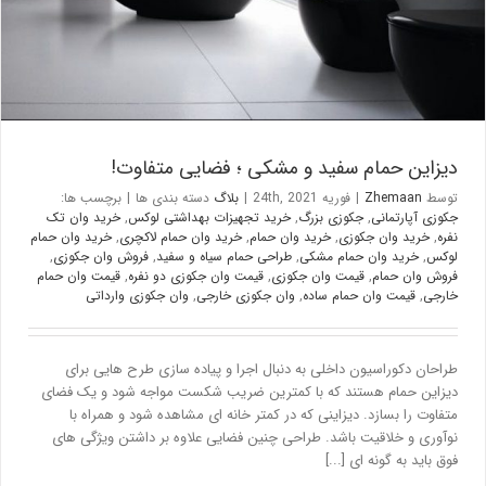
دیزاین حمام سفید و مشکی ؛ فضایی متفاوت!
توسط
Zhemaan
|
فوریه 24th, 2021
|
بلاگ
دسته بندی ها
|
برچسب ها:
جکوزی آپارتمانی
,
جکوزی بزرگ
,
خرید تجهیزات بهداشتی لوکس
,
خرید وان تک
نفره
,
خرید وان جکوزی
,
خرید وان حمام
,
خرید وان حمام لاکچری
,
خرید وان حمام
لوکس
,
خرید وان حمام مشکی
,
طراحی حمام سیاه و سفید
,
فروش وان جکوزی
,
فروش وان حمام
,
قیمت وان جکوزی
,
قیمت وان جکوزی دو نفره
,
قیمت وان حمام
خارجی
,
قیمت وان حمام ساده
,
وان جکوزی خارجی
,
وان جکوزی وارداتی
طراحان دکوراسیون داخلی به دنبال اجرا و پیاده سازی طرح هایی برای
دیزاین حمام هستند که با کمترین ضریب شکست مواجه شود و یک فضای
متفاوت را بسازد. دیزاینی که در کمتر خانه ای مشاهده شود و همراه با
نوآوری و خلاقیت باشد. طراحی چنین فضایی علاوه بر داشتن ویژگی های
فوق باید به گونه ای [...]