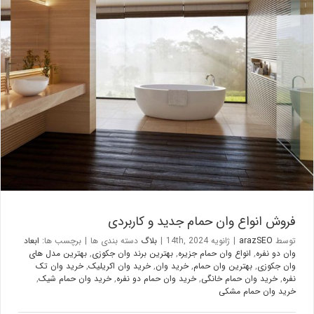
فروش انواع وان حمام جدید و کاربردی
بلاگ
فروش انواع وان حمام جدید و کاربردی
توسط
arazSEO
|
ژانویه 14th, 2024
|
بلاگ
دسته بندی ها
|
برچسب ها:
ابعاد
وان دو نفره
,
انواع وان حمام جزیره
,
بهترین برند وان جکوزی
,
بهترین مدل های
وان جکوزی
,
بهترین وان حمام
,
خرید وان
,
خرید وان اکریلیک
,
خرید وان تک
نفره
,
خرید وان حمام خانگی
,
خرید وان حمام دو نفره
,
خرید وان حمام شیک
,
خرید وان حمام مشکی