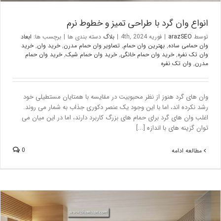
انواع وان گرد با طراحی تمیز و خطوط نرم
توسط
arazSEO
|
فوریه 4th, 2024
|
بلاگ
دسته بندی ها
|
برچسب ها:
ابعاد
وان حمامی ساده
,
بهترین وان حمام
,
تصاویر وان حمام مدرن
,
خرید وان
,
خرید
وان تک نفره
,
خرید وان حمام خانگی
,
خرید وان حمام شیک
,
خرید وان حمام
مدرن
,
وان تک نفره
وان های گرد هنوز از نظر محبوبیت در مقایسه با همتایان مستطیلی خود
رشد نکرده اند، اما با این وجود یک عنصر دکوری جذاب به شمار می روند.
اغلب وان های گرد برای حمام های بزرگ کاربرد دارند، اما در این میان می
توان گزینه های با اندازه [...]
0
مطالعه ادامه