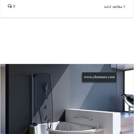
0
مطالعه ادامه
انتخاب وان حمام یا دوش؟ یا هردو؟
بلاگ