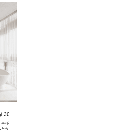
30 ایده طلایی برای طراحی حمام لاکچری (1)
توسط
ترندها