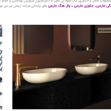
محصولات خاص و لاکچری، یک جلوه بی نظیر به دکوراسیون سرویس بهداشتی و حمام شما
نگی خارجی
،،
جکوزی خارجی
،،
وال هنگ خارجی
های وارداتی شرکت ژیمان نیز می توان
مرکز فروش تجهیزات بهداشتی لوکس در تهران
بلاگ