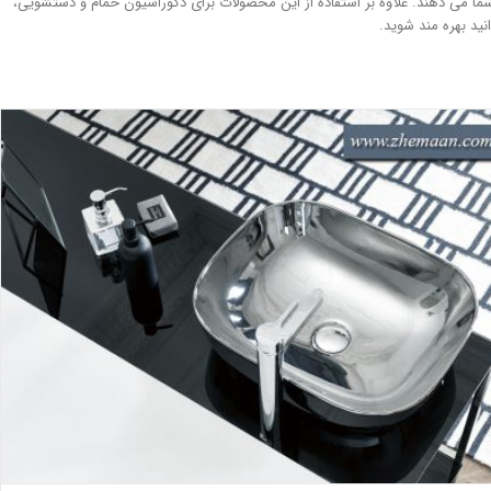
 می دهند. علاوه بر استفاده از این محصولات برای دکوراسیون حمام و دستشویی،
ید بهره مند شوید.
تفاوت در طراحی دکوراسیون حمام با انواع روشویی فلزی بثکو
بلاگ