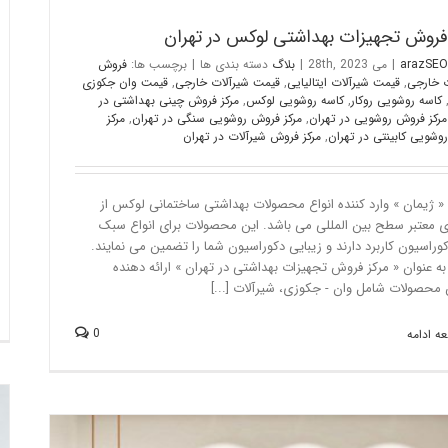
فروش تجهیزات بهداشتی لوکس در تهران
arazSEO
|
می 28th, 2023
|
بلاگ
دسته بندی ها
|
برچسب ها:
فروش
ت خارجی
,
قیمت شیرآلات ایتالیایی
,
قیمت شیرآلات خارجی
,
قیمت وان جکوزی
کاسه روشویی روکار
,
کاسه روشویی لوکس
,
مرکز فروش چینی بهداشتی در
مرکز فروش روشویی در تهران
,
مرکز فروش روشویی سنگی در تهران
,
مرکز
شویی کابینتی در تهران
,
مرکز فروش شیرآلات در تهران
 ژیمان » وارد کننده انواع محصولات بهداشتی ساختمانی لوکس از
ی معتبر سطح بین المللی می باشد. این محصولات برای انواع سبک
وراسیون کاربرد دارند و زیبایی دکوراسیون شما را تضمین می نمایند.
به عنوان « مرکز فروش تجهیزات بهداشتی در تهران » ارائه دهنده
 محصولات شامل وان - جکوزی، شیرآلات [...]
0
ه ادامه