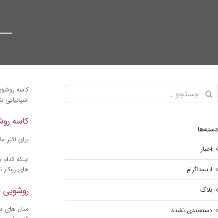
کاسه روشویی
اسپانیایی ب
کاسه روشو
دسته‌ها
برای اکثر م
اخبار
اینکه کدام
های روکار ن
اینستاگرام
روشویی ه
بلاگ
مدل های متن
دسته‌بندی نشده