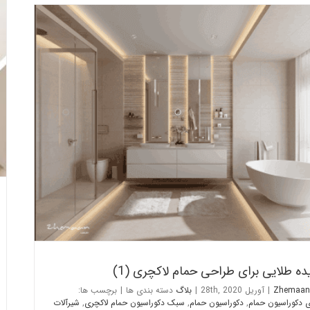
30 ایده طلایی برای طراحی حمام لاکچری (1)
بلاگ
Zhemaan
|
آوریل 28th, 2020
|
بلاگ
دسته بندی ها
|
برچسب ها:
ی دکوراسیون حمام
,
دکوراسیون حمام
,
سبک دکوراسیون حمام لاکچری
,
شیرآلات