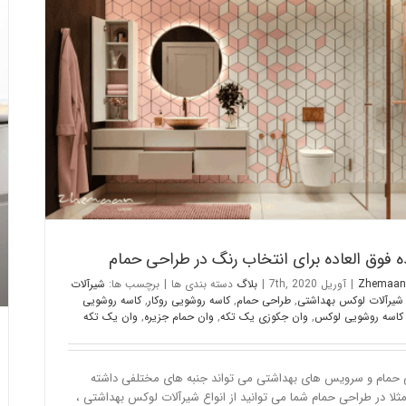
6 ایده فوق العاده برای انتخاب رنگ در طراحی حمام
بلاگ
Zhemaan
|
آوریل 7th, 2020
|
بلاگ
دسته بندی ها
|
برچسب ها:
شیرآلات
شیرآلات لوکس بهداشتی
,
طراحی حمام
,
کاسه روشویی روکار
,
کاسه روشویی
کاسه روشویی لوکس
,
وان جکوزی یک تکه
,
وان حمام جزیره
,
وان یک تکه
حمام و سرویس های بهداشتی می تواند جنبه های مختلفی داشته
مثلا در طراحی حمام شما می توانید از انواع شیرآلات لوکس بهداشتی ،