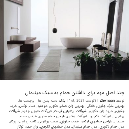
چند اصل مهم برای داشتن حمام به سبک مینیمال
بلاگ
چند اصل مهم برای داشتن حمام به سبک مینیمال
توسط
Zhemaan
|
آگوست 1st, 2021
|
بلاگ
دسته بندی ها
|
برچسب ها:
بهترین مارک جکوزی خانگی
,
بهترین وان حمام
,
جکوزی دو نفره
,
حمام لوکس
,
خرید
جکوزی
,
خرید وان جکوزی
,
شیرآلات ایتالیایی قیمت
,
شیرآلات خارجی جدید
,
شیرآلات
روشویی
,
شیرآلات لاکچری
,
شیرآلات لوکس
,
طراحی حمام مدرن
,
طراحی حمام
مینیمال
,
طراحی حمامهای لوکس
,
قیمت جکوزی
,
قیمت روشویی
,
کاسه روشویی روکار
,
مدل حمام لاکچری
,
مدل حمام مینیمال
,
مدل حمامهای لاکچری
,
وان حمام توکار