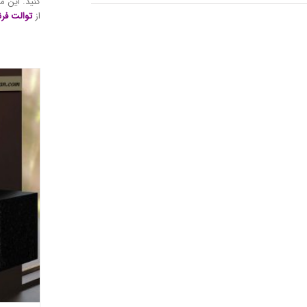
کنید. این 
از
توالت فر