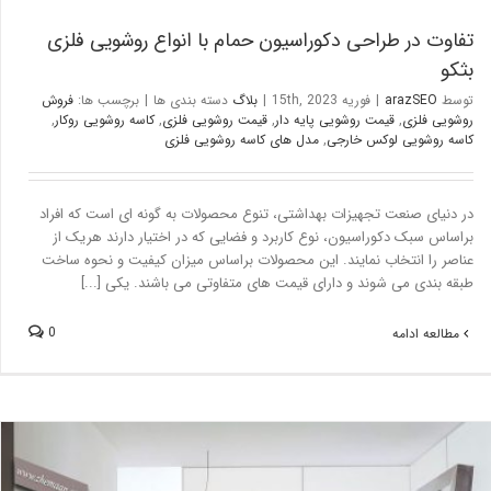
تفاوت در طراحی دکوراسیون حمام با انواع روشویی فلزی
بثکو
توسط
arazSEO
|
فوریه 15th, 2023
|
بلاگ
دسته بندی ها
|
برچسب ها:
فروش
روشویی فلزی
,
قیمت روشویی پایه دار
,
قیمت روشویی فلزی
,
کاسه روشویی روکار
,
کاسه روشویی لوکس خارجی
,
مدل های کاسه روشویی فلزی
در دنیای صنعت تجهیزات بهداشتی، تنوع محصولات به گونه ای است که افراد
براساس سبک دکوراسیون، نوع کاربرد و فضایی که در اختیار دارند هریک از
عناصر را انتخاب نمایند. این محصولات براساس میزان کیفیت و نحوه ساخت
طبقه بندی می شوند و دارای قیمت های متفاوتی می باشند. یکی [...]
0
مطالعه ادامه