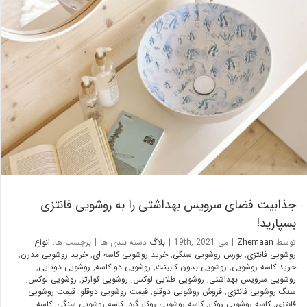
جذابیت فضای سرویس بهداشتی را به روشویی فانتزی بسپارید!
بلاگ
جذابیت فضای سرویس بهداشتی را به روشویی فانتزی
بسپارید!
توسط
Zhemaan
|
می 19th, 2021
|
بلاگ
دسته بندی ها
|
برچسب ها:
انواع
روشویی فانتزی
,
بورس روشویی سنگی
,
خرید روشویی کاسه ای
,
خرید روشویی مدرن
,
خرید کاسه روشویی
,
روشویی بدون کابینت
,
روشویی دو کاسه
,
روشویی دوتایی
,
روشویی سرویس بهداشتی
,
روشویی طلایی لوکس
,
روشویی کوارتز
,
روشویی لوکس
,
سنگ روشویی فانتزی
,
فروش روشویی دوقلو
,
قیمت روشویی دوقلو
,
قیمت روشویی
فانتزی
,
کاسه روشویی روکار
,
کاسه روشویی روکار گرد
,
کاسه روشویی سنگی
,
کاسه