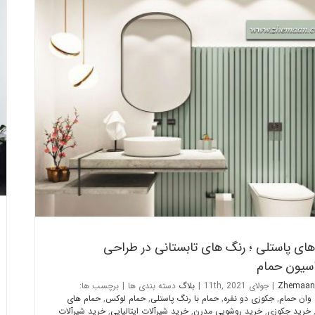
نگ های پاستلی ؛ رنگ های تابستانی در طراحی دکوراسیون حمام
بلاگ
ای پاستلی ؛ رنگ های تابستانی در طراحی
اسیون حمام
Zhemaan
|
جولای 11th, 2021
|
بلاگ
دسته بندی ها
|
برچسب ها:
 وان حمام
,
جکوزی دو نفره
,
حمام با رنگ پاستلی
,
حمام لوکس
,
حمام های
خرید جکوزی
,
خرید روشویی مدرن
,
خرید شیرآلات ایتالیایی
,
خرید شیرآلات