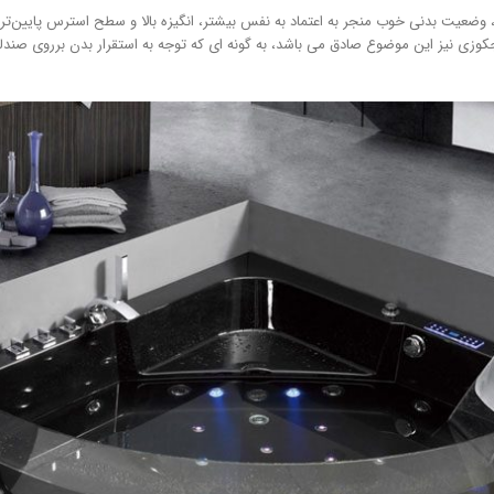
 وضعیت بدنی خوب منجر به اعتماد به نفس بیشتر، انگیزه بالا و سطح استرس پایین‌تر
 جکوزی نیز این موضوع صادق می باشد، به گونه ای که توجه به استقرار بدن برروی ص