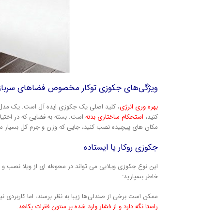
ویژگی‌های جکوزی توکار مخصوص فضاهای سربا
بهره وری انرژی
، کلید اصلی یک جکوزی ایده آل است. یک مدل ا
کنید،
استحکام ساختاری بدنه
است. بسته به فضایی که در اختیار
مکان های پیچیده نصب کنید، جایی که وزن و جرم کل بسیار م
جکوزی روکار یا ایستاده
این نوع جکوزی ویلایی می تواند در محوطه ای از ویلا نصب و
خاطر بسپارید:
ممکن است برخی از صندلی‌ها زیبا به نظر برسند، اما کاربردی ن
راستا نگه دارد و از فشار وارد شده بر ستون فقرات بکاهد.