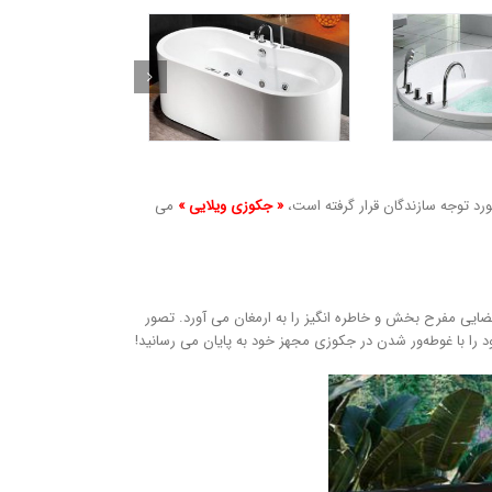
ورد توجه سازندگان قرار گرفته است،
« جکوزی ویلایی »
می
ضایی مفرح بخش و خاطره انگیز را به ارمغان می آورد. تصور
ود را با غوطه‌ور شدن در جکوزی مجهز خود به پایان می رسانید!