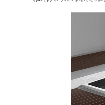
 های سرپوشیده ویلا نیز استفاده می شود.
جکوزی توکار
را