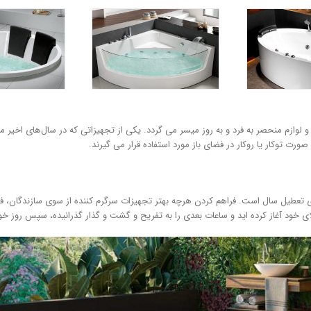
و لوازم منحصر به فرد و به روز میسر می گردد. یکی از تجهیزاتی که در سال‌های اخیر م
ورت توکار یا روکار در فضای باز مورد استفاده قرار می گیرند.
های تعطیل سال است. فراهم کردن هرچه بهتر تجهیزات سرگرم کننده از سوی سازندگان، ف
ویلای خود آغاز کرده اید و ساعات بعدی را به تفریح و گشت و گذار گذرانیده، سپس روز خ