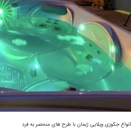
انواع جکوزی ویلایی ژیمان با طرح های منحصر به فرد