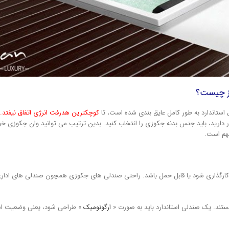
ز چیست؟
ستاندارد به طور کامل عایق بندی شده است، تا
کوچکترین هدرفت انرژی اتفاق نیفتد.
م
 دارید، باید جنس بدنه جکوزی را انتخاب کنید. بدین ترتیب می توانید وان جکوزی خو
هم است.
 کارگذاری شود یا قابل حمل باشد. راحتی صندلی های جکوزی همچون صندلی های اداری
یستند. یک صندلی استاندارد باید به صورت «
ارگونومیک
» طراحی شود، یعنی وضعیت است