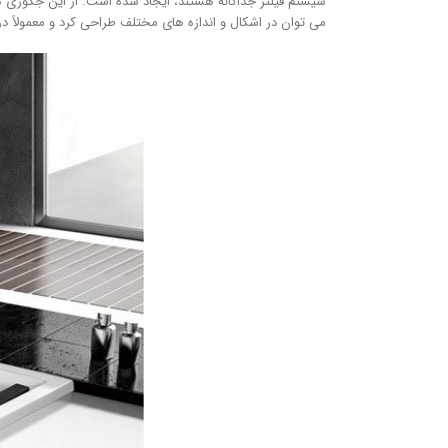
سیستم فیلتر جداگانه هستند، ایجاد شده است. از این جکوزی ه
می توان در اشکال و اندازه های مختلف طراحی کرد و معمولاً در 