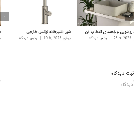
یر ظرفشویی لوکس و جدید
شیر توکار؛ شیرآلات مدرن و تک برای
سرویس بهداشتی و حمام
لای 12th, 2026
|
بدون ديدگاه
آگوست 9th, 2026
|
بدون ديدگاه
بت ديدگاه