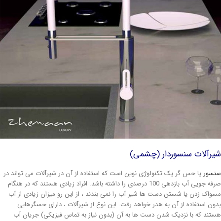
یرآلات سنسوردار (چشمی)
نسور
یا حس گر یک تکنولوژی نوین است که استفاده از آن در شیرآلات می تواند در
صرفه جویی آب بازدهی 100 درصدی را داشته باشد. افراد زیادی هستند که در هنگام
سواک زدن یا شستن دست ها شیر آب را نمی بندند ، از این رو میزان زیادی از آب
دون استفاده از آن به هدر خواهد رفت. این نوع از شیرآلات ، دارای حسگرهایی
ستند که با نزدیک شدن دست ها به آن (بدون نیاز به تماس فیزیکی) جریان آب