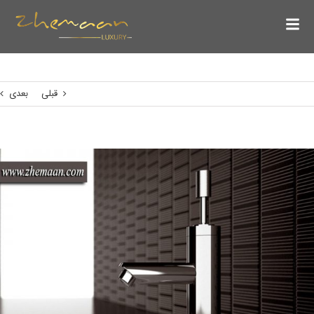
قبلی
بعدی