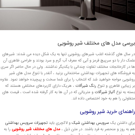
ررسی مدل های مختلف شیر روشویی
ر سال های گذشته اغلب شیرهای روشویی تنها به یک شکل دیده می شدند: شیرهای
لمک دار با دو سرپیچ قرمز و آبی که معرف آب گرم و سرد بودند و طراحی ظاهری آن
ا در کارخانجات مختلف تفاوت چندانی با یکدیگر نداشتند. ولی در حال حاضر اگر سری
ه فروشگاه های تجهیزات بهداشتی ساختمانی بزنید ، آنقدر با تنوع مدل های شیر
وشویی مواجه خواهید شد که انتخاب را برای شما سخت و پیچیده خواهد نمود. علاوه
ر زیبایی ظاهری و تنوع
رنگ شیرآلات
، هریک دارای کاربردهای مختلفی هستند که
سته به نوع
آلیاژ شیرآلات
و متریالی که در آن ها به کار گرفته شده است ، قیمت های
تفاوتی را هم به خود اختصاص داده اند.
اهنمای خرید شیر روشویی
رای داشتن یک
سرویس بهداشتی شیک
و لاکچری باید
تجهیزات سرویس بهداشتی
م به روز و منحصر به فرد باشند. در متن ذیل ،
مدل های مختلف شیر روشویی
را به