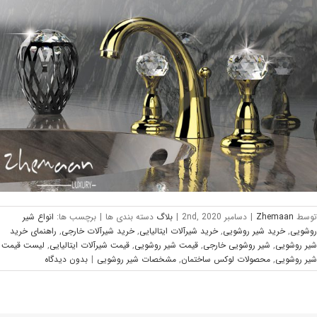
وسط
Zhemaan
|
دسامبر 2nd, 2020
|
بلاگ
دسته بندی ها
|
برچسب ها:
انواع شیر
وشویی
,
خرید شیر روشویی
,
خرید شیرآلات ایتالیایی
,
خرید شیرآلات خارجی
,
راهنمای خرید
یر روشویی
,
شیر روشویی خارجی
,
قیمت شیر روشویی
,
قیمت شیرآلات ایتالیایی
,
لیست قیمت
یر روشویی
,
محصولات لوکس ساختمان
,
مشخصات شیر روشویی
|
بدون ديدگاه