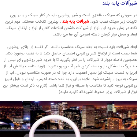
یرآلات پایه بلند
ر صورتی که سینک ، فانتزی است و شیر روشویی باید در کنار سینک و یا بر روی
ابینت زیر سینک نصب شود،
شیرآلات پایه بلند
، بهترین انتخاب هستند. مهم ترین
کته در زمان خرید این نوع از شیرآلات داشتن اطلاعات کافی از نوع و ارتفاع سینک،
بعاد و محل قرار گرفتن دسته اهرمی آن ها می باشد.
بعاد شیرآلات باید نسبت به ابعاد سینک متناسب باشند. اگر قفسه ای بالای روشویی
ما نصب است از ارتفاع شیر روشویی اطمینان حاصل کنید تا به قفسه برخورد نکند.
مچنین فاصله دیوار تا شیرآلات را در نظر بگیرید تا با خرید شیر روشویی ای بیش از
د بزرگ با مشکل باز و بسته کردن شیر آب روبرو نشوید. زاویه مناسب پاشش آب از
بریز به نسبت سینک نیز بسیار اهمیت دارد چرا که در صورت متناسب نبودن، آب از
ینک به بیرون پاشیده شود. علاوه بر این، به ابعاد دسته اهرمی، ارتفاع و طول آبریز
وشویی توجه کنید تا متناسب با سلیقه و نیاز شما باشد. (لازم به ذکر است بیشتر این
وع از شیرآلات برای محیط آشپزخانه کاربرد دارند)