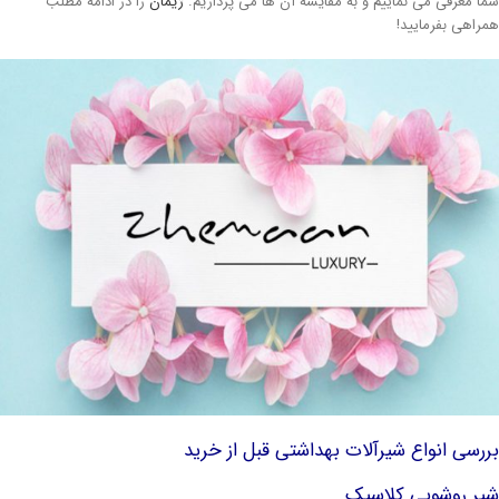
ما معرفی می نماییم و به مقایسه آن ها می پردازیم.
ژیمان
را در ادامه مطلب
مراهی بفرمایید!
ررسی انواع شیرآلات بهداشتی قبل از خرید
یر روشویی کلاسیک