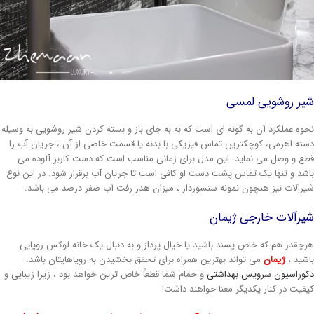
یر روشویی لمسی
حوه عملکرد آن به گونه ای است که به به جای باز و بسته کردن شیر روشویی به وسیله
سته اهرمی، کوچکترین تماس فیزیکی با بدنه یا قسمت خاصی از آن ، جریان آب را
طع و وصل می نماید. این مدل برای زمانی مناسب است که دست کاربر آلوده می
اشد و تنها یک تماس پشت دست او کافی است تا جریان آب برقرار شود. در این نوع
یرآلات نیز هنچون نمونه سنسوردار ، میزان هدر رفت آب صفر درصد می باشد.
یرآلات خارجی ژیمان
رچقدر هم که خاص پسند باشید یا خیال پرداز و به دنبال یک خانه لوکس رویایی
اشید ،
ژیمان
می تواند بهترین همراه برای تحقق بخشیدن به رویاهایتان باشد.
کوراسیون سرویس بهداشتی
و حمام شما قطعاً خاص ترین خواهد بود ، زیرا زیبایی و
یفیت در کنار یکدیگر معنا خواهند داشت!