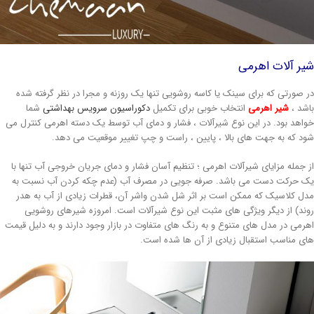
یر آلات اهرمی
ر صورتی که برای سینک یا کاسه روشویی تنها یک روزنه و مجرا در نظر گرفته شده
اشد ،
شیر اهرمی
انتخاب خوبی برای تکمیل
دکوراسیون سرویس بهداشتی
شما
واهد بود. در این نوع شیرآلات ، فشار و دمای آب توسط یک دسته اهرمی کنترل می
ود که به جهت های بالا ، پایین ، راست و چپ تغییر موقعیت می دهد.
ز جمله مزایای شیرآلات اهرمی ؛ تنظیم آسان فشار و دمای جریان خروجی آب تنها با
ک حرکت دست می باشد. صرفه جویی در مصرف آب (عدم چکه کردن آب نسبت به
دل کلاسیک که ممکن است بر اثر شل شدن واشر آن، قطرات زیادی از آب به هدر
وند) از دیگر ویژگی های مثبت این نوع شیرآلات است. امروزه شیرهای روشویی
هرمی در مدل های متنوع و به رنگ های متفاوت در بازار وجود دارند و به دلیل قیمت
ای مناسب استقبال زیادی از آن ها شده است.