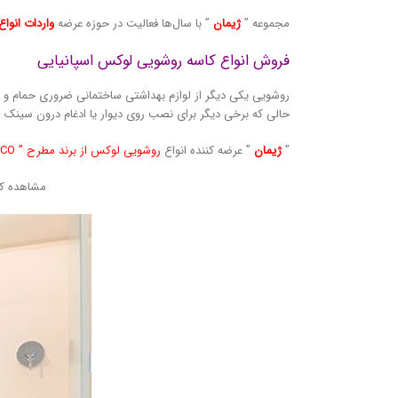
مجموعه ”
ژیمان
” با سال‌ها فعالیت در حوزه عرضه
واردات انوا
فروش انواع کاسه روشویی لوکس اسپانیایی
روشویی یکی دیگر از لوازم بهداشتی ساختمانی ضروری حمام و س
حالی که برخی دیگر برای نصب روی دیوار یا ادغام درون سینک ط
”
ژیمان
” عرضه کننده انواع
روشویی لوکس از برند مطرح ” BATHCO ” اسپانیایی
مشاهده کل