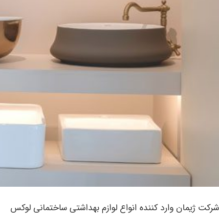
شرکت ژیمان وارد کننده انواع لوازم بهداشتی ساختمانی لوکس