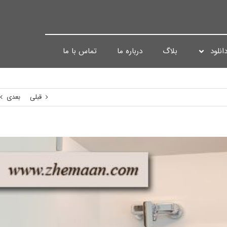
انلود
بلاگ
درباره ما
تماس با ما
قبلی
بعدی