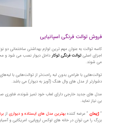
فروش توالت فرنگی اسپانیایی
کاسه توالت به عنوان مهم ترین لوازم بهداشتی ساختمانی دو نوع
اجزای اصلی
توالت فرنگی توکار
داخل دیوار نصب می شود و مخزن
می شوند.
توالت‌هایی با طراحی بدون لبه راحت‌تر از توالت‌هایی با لبه‌ها
دشوارتر از مدل های وال هنگ (آویز به دیوار) می باشد.
مدل های جدید خارجی دارای لعاب خود تمیز شونده، فناوری ص
بی نیاز نماید.
”
ژیمان
” عرضه کننده
بهترین مدل های ایستاده و دیواری
از
برن
بزرگ را می توان در خانه های لوکس اروپایی، امریکایی و آسیا