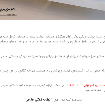
 است: توالت فرنگی توکار (وال هنگ) و ایستاده. توالت بسته یا ایستاده شامل بدنه تو
 آن نیز در داخل دیوار پنهان شده است. هر دو نوع در طرح ها و اندازه های مختلف
ی سنتی تمیز می‌شوند، زیرا در آن‌ها مناطق پنهانی وجود ندارد که آلودگی و باکتری‌ها 
رفه جویی در آب، شستشوی گردباد و پوشش نرم هستند. سرمایه گذاری بر روی چنین م
د مطرح اسپانیایی ” BATHCO “
می باشد. آوازه کیفیت محصولات شرکت بثکو اسپانیا 
یی مشاهده نمود.
مشاهده کلیه مدل های ”
توالت فرنگی خارجی
“