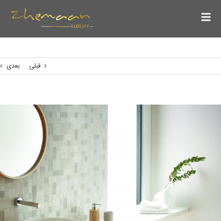
قبلی
بعدی