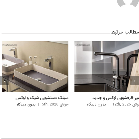
طالب مرتبط
نک دستشویی شیک و لوکس
سینک روشویی لاکچری خارجی
ی 5th, 2026
|
بدون ديدگاه
آگوست 2nd, 2026
|
بدون ديدگاه