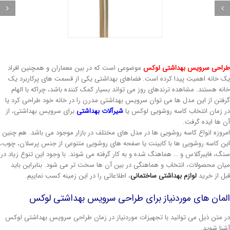
احی سرویس بهداشتی لوکس
موضوعی است که در بین معماران و همچنین افراد
 خانه اهمیت پیدا کرده است. فضاهای بهداشتی یکی از قسمت های پرکاربرد یک
نه هستند. مشاهده ترندهای روز می تواند بسیار کمک کننده باشد، چراکه با الهام
فتن از این مدل ها می توان سرویس بهداشتی مدرن را در خانه خود طراحی کرد یا
 زمان انتخاب کاسه روشویی لوکس یا
شیرآلات بهداشتی
برای سرویس بهداشتی، از
 ها ایده گرفت.
روزه انواع کاسه روشویی ها در مدل های مختلف در بازار موجود می باشد. هم چنین
ن کاسه روشویی ها با کابینت یا صفحه های روشویی متنوعی از جنس پرسلان، چوب،
گ، فایبرگلاس و … هماهنگ شده و به کار گرفته می شوند. با وجود این تنوع زیاد در
ان محصولات، انتخاب و هماهنگی در بین آن ها سخت تر می شود. بنابراین باید
ل از خرید
لوازم بهداشتی ساختمانی
، اطلاعاتی را در این زمینه کسب نماییم.
لمان های موردنیاز برای طراحی سرویس بهداشتی لوکس
 متن ذیل می توانید با تجهیزات موردنیاز در زمان طراحی سرویس بهداشتی لوکس
نا شوید.