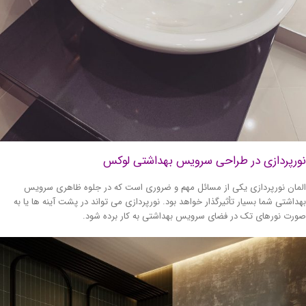
ورپردازی در طراحی سرویس بهداشتی لوکس
مان نورپردازی یکی از مسائل مهم و ضروری است که در جلوه ظاهری سرویس
داشتی شما بسیار تأثیرگذار خواهد بود. نورپردازی می تواند در پشت آینه ها یا به
رت نورهای تک در فضای سرویس بهداشتی به کار برده شود.