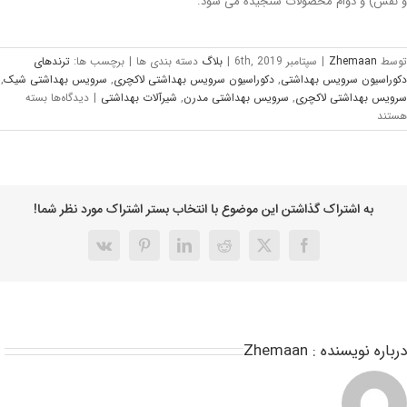
نقش) و دوام محصولات سنجیده می شود.
وسط
Zhemaan
|
سپتامبر 6th, 2019
|
بلاگ
دسته بندی ها
|
برچسب ها:
ترندهای
وراسیون سرویس بهداشتی
,
دکوراسیون سرویس بهداشتی لاکچری
,
سرویس بهداشتی شیک
,
ویس بهداشتی لاکچری
,
سرویس بهداشتی مدرن
,
شیرآلات بهداشتی
|
دیدگاه‌ها
بسته
تند
به اشتراک گذاشتن این موضوع با انتخاب بستر اشتراک مورد نظر شما!
باره نویسنده :
Zhemaan