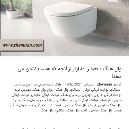
وال هنگ ؛ فضا را دلبازتر از آنچه که هست نشان می دهد!
بلاگ
وال هنگ ؛ فضا را دلبازتر از آنچه که هست نشان می
دهد!
توسط
Zhemaan
|
سپتامبر 19th, 2021
|
بلاگ
دسته بندی ها
|
برچسب ها:
استراکچر توالت فرنگی توکار
,
استراکچر وال هنگ
,
انواع وال هنگ
,
بهترین برند
توالت فرنگی خارجی
,
بهترین برند وال هنگ
,
توالت فرنگی خارجی
,
توالت فرنگی
خارجی هوشمند
,
توالت فرنگی دیواری
,
توالت وال هنگ
,
خرید وال هنگ
,
خرید
وال هنگ خارجی
,
فروش وال هنگ خارجی
,
قیمت توالت فرنگی
,
قیمت وال هنگ
,
قیمت وال هنگ خارجی
,
کاسه وال هنگ
,
مکانیزم وال هنگ