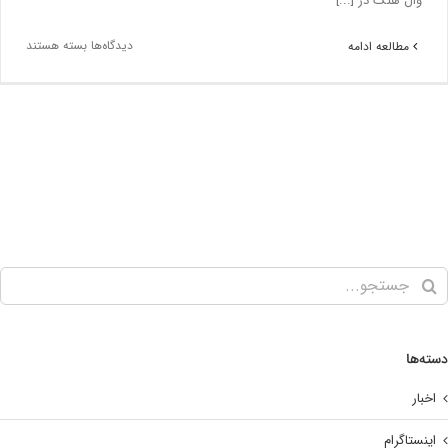
وال هنگ در [...]
دیدگاه‌ها
بسته هستند
مطالعه ادامه
‌ها
بار
نستاگرام