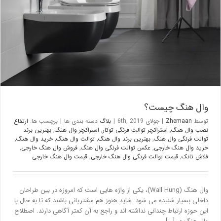
وال هنگ چیست؟
بلاگ
وال هنگ چیست؟
توسط
Zhemaan
|
جولای 6th, 2019
|
بلاگ
دسته بندی ها
|
برچسب ها:
ارتفاع
نصب وال هنگ
,
استراکچر توالت فرنگی توکار
,
استراکچر وال هنگ
,
بهترین برند
توالت فرنگی وال هنگ
,
بهترین برند وال هنگ
,
توالت وال هنگ
,
خرید وال هنگ
,
خرید وال هنگ خارجی
,
عکس توالت فرنگی وال هنگ
,
فروش وال هنگ خارجی
,
فلاش تانک
,
قیمت توالت فرنگی وال هنگ خارجی
,
قیمت وال هنگ خارجی
وال هنگ (Wall Hung)، یکی از واژه هایی است که امروزه در بین طراحان
داخلی بسیار شنیده می شود. شاید هنوز هم مشتریانی باشند که تا به حال با
این حوزه ارتباط چندانی نداشته اند و راجع به آن کمتر آگاهی دارند. اصطلاح