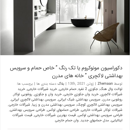
دکوراسیون مونوکروم یا تک رنگ ” خاص حمام و سرویس بهداشتی
لاکچری ” خانه های مدرن
بلاگ
دکوراسیون مونوکروم یا تک رنگ ” خاص حمام و سرویس
بهداشتی لاکچری ” خانه های مدرن
توسط
Zhemaan
|
ژوئن 13th, 2021
|
بلاگ
دسته بندی ها
|
برچسب ها:
توالت وال هنگ
,
جکوزی 2 نفره
,
حمام خارجی
,
خرید شیرآلات خارجی
,
خرید
شیرآلات لاکچری
,
خرید وان جکوزی خارجی
,
خرید وان و جکوزی
,
روشویی توکار
,
روشویی مدرن
,
سرویس بهداشتی شیک ایرانی
,
سرویس بهداشتی لاکچری ایرانی
,
سرویس بهداشتی لاکچری کوچک
,
سرویس بهداشتی مدرن و زیبا
,
شیرآلات خارجی
,
شیرالات توکار
,
شیرالات خارجی
,
طراحی حمامهای لوکس
,
طراحی سرویس بهداشتی
,
طراحی سرویس بهداشتی لوکس
,
قیمت بهترین شیرآلات خارجی
,
قیمت شیرآلات
ایتالیایی
,
مدل حمامهای جدید
,
وان حمام خارجی