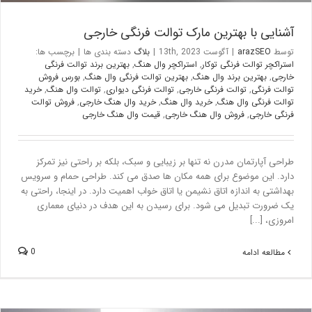
آشنایی با بهترین مارک توالت فرنگی خارجی
توسط
arazSEO
|
آگوست 13th, 2023
|
بلاگ
دسته بندی ها
|
برچسب ها:
استراکچر توالت فرنگی توکار
,
استراکچر وال هنگ
,
بهترین برند توالت فرنگی
خارجی
,
بهترین برند وال هنگ
,
بهترین توالت فرنگی وال هنگ
,
بورس فروش
توالت فرنگی
,
توالت فرنگی خارجی
,
توالت فرنگی دیواری
,
توالت وال هنگ
,
خرید
توالت فرنگی وال هنگ
,
خرید وال هنگ
,
خرید وال هنگ خارجی
,
فروش توالت
فرنگی خارجی
,
فروش وال هنگ خارجی
,
قیمت وال هنگ خارجی
طراحی آپارتمان مدرن نه تنها بر زیبایی و سبک، بلکه بر راحتی نیز تمرکز
دارد. این موضوع برای همه مکان ها صدق می کند. طراحی حمام و سرویس
بهداشتی به اندازه اتاق نشیمن یا اتاق خواب اهمیت دارد. در اینجا، راحتی به
یک ضرورت تبدیل می شود. برای رسیدن به این هدف در دنیای معماری
امروزی، [...]
0
مطالعه ادامه