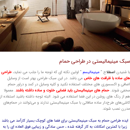
بک مینیمالیستی در طراحی حمام
ا شنیدن
اصطلا
ح ”
مینیمالیسم
” اولین نکته ای که توجه ما را جلب می نماید،
طراحی
ای ساده با ظرافت های خاص
می باشد. در این سبک طراحی بهتر است از وسایل
ضافی و اکسسوری های مختلف استفاده نکنید و کلیه وسایل در کمد و دراور حمام
خفی شوند.
حمام های مینیمالیستی باید فضایی خلوت و ساده داشته باشند
.
معمولا
م از رنگ های روشن در این فضا استفاده می شود. البته توجه داشته باشید استفاده از
اشی‌های طرح‌دار ساده منافاتی با سبک مینیمالیستی ندارند و می‌توانند در حمام‌های
درن نصب شوند.
ایده طراحی حمام به سبک مینیمالیستی برای فضا های کوچک بسیار کارآمد می باشد
زیرا با کمترین امکانات به کار گرفته شده ، حس سادگی و زیبایی فوق العاده ای را به