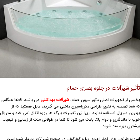
أثیر شیرآلات در جلوه بصری حمام
خشی از تجهیزات اصلی دکوراسیون حمام،
شیرآلات بهداشتی
می باشند. قطعا هنگامی
ه شما تصمیم به تغییر طراحی دکوراسیون داخلی می گیرید، مایل هستید که از
هترین متریال استفاده نمایید. زیرا این تغییرات بزرگ هر روزه اتفاق نمی افتد و متریال
وب با ماندگاری و دوام بالا، باعث می شود تا شما در طولانی مدت از زیبایی و کیفیت
یشتری بهره مند شوید.
مروزه طراحی های فوق العاده زیبا و گوناگونی در صنعت شیرآلات پدیدار شده است.