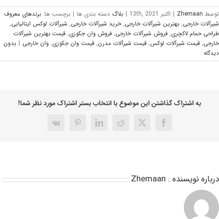
وسط
Zhemaan
|
اکتبر 13th, 2021
|
بلاگ
دسته بندی ها
|
برچسب ها:
برندهای معروف
یرآلات خارجی
,
بهترین شیرآلات خارجی
,
خرید شیرآلات خارجی
,
شیرآلات لوکس ایتالیایی
,
راحی حمام لاکچری
,
فروش شیرآلات خارجی
,
فروش وان جکوزی
,
قیمت بهترین شیرآلات
ارجی
,
قیمت شیرآلات لوکس
,
قیمت شیرآلات مدرن
,
قیمت وان جکوزی
,
وان خارجی
|
بدون
يدگاه
به اشتراک گذاشتن این موضوع با انتخاب بستر اشتراک مورد نظر شما!
رباره نویسنده :
Zhemaan