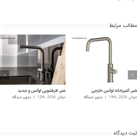
طالب مرتبط
سینک دستشویی شیک و لوکس
سینک روشویی لاکچری خارجی
جولای 5th, 2026
|
بدون ديدگاه
آگوست 2nd, 2026
|
بدون ديدگاه
بت ديدگاه