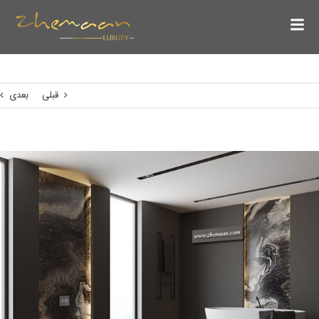
قبلی
بعدی