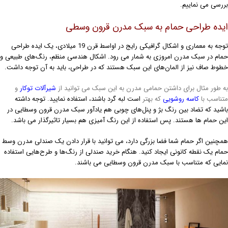
ررسی می نماییم.
یده طراحی حمام به سبک مدرن قرون وسطی
توجه به معماری و اشکال گرافیکی رایج در اواسط قرن 19 میلادی، یک ایده طراحی
مام در سبک مدرن امروزی به شمار می رود. اشکال هندسی منظم، رنگ‌های طبیعی و
طوط صاف نیز از المان‌های این سبک هستند که در طراحی، باید به آن توجه داشت.
ه طور مثال برای داشتن حمامی مدرن به این سبک می توانید از
شیرآلات توکار
و
تناسب با
کاسه روشویی
که بهتر
است لبه گرد باشند، استفاده نمایید. توجه داشته
اشید که تضاد بین رنگ بژ و پنل‌های چوبی هم یادآور سبک مدرن قرون وسطایی در
ین حمام ها هستند. پس استفاده از این رنگ آمیزی هم بسیار تاثیرگذار می باشد.
مچنین اگر حمام شما فضا بزرگی دارد، می توانید با قرار دادن یک صندلی مدرن وسط
مام یک نقطه کانونی ایجاد کنید. هنگام خرید صندلی از رنگ‌ها و طرح‌هایی استفاده
مایی که متناسب با سبک مدرن قرون وسطایی می باشند.