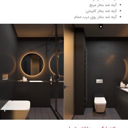
آینه ضد بخار مربع
آینه ضد بخار کابینتی
آینه ضد بخار روی درب حمام