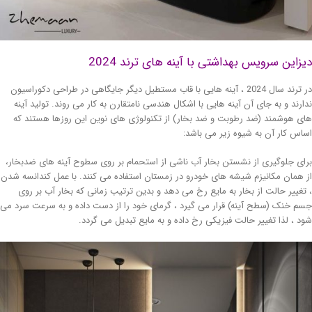
زاین سرویس بهداشتی با آینه های ترند 2024
در ترند سال 2024 ، آینه هایی با قاب مستطیل دیگر جایگاهی در طراحی دکوراسیون
ارند و به جای آن آینه هایی با اشکال هندسی نامتقارن به کار می روند. تولید آینه
ی هوشمند (ضد رطوبت و ضد بخار) از تکنولوژی های نوین این روزها هستند که
اس کار آن به شیوه زیر می باشد:
ای جلوگیری از نشستن بخار آب ناشی از استحمام بر روی سطوح آینه های ضدبخار،
 همان مکانیزم شیشه های خودرو در زمستان استفاده می کنند. با عمل کندانسه شدن
تغییر حالت از بخار به مایع رخ می دهد و بدین ترتیب زمانی که بخار آب بر روی
م خنک (سطح آینه) قرار می گیرد ، گرمای خود را از دست داده و به سرعت سرد می
د ، لذا تغییر حالت فیزیکی رخ داده و به مایع تبدیل می گردد.