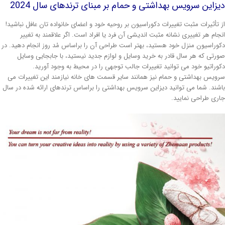
زاین سرویس بهداشتی و حمام بر مبنای ترندهای سال 2024
 تأثیرات مثبت تغییرات دکوراسیون بر روحیه خود و اعضای خانواده تان عافل نباشید!
جام هر تغییری نشانه مثبت اندیشی آن فرد یا افراد است. اگر علاقمند به تغییر
وراسیون منزل خود هستید، بهتر است طراحی آن را براساس مُد روز انجام دهید. در
رتی که هر سال قادر به خرید وسایل و لوازم جدید نیستید، با جابجایی وسایل
وراتیو خود می توانید تغییرات جالب توجهی را در محیط به وجود آورید.
ویس بهداشتی و حمام نیز همانند سایر قسمت های خانه نیازمند این تغییرات می
شند. شما می توانید دیزاین سرویس بهداشتی را براساس ترندهای ارائه شده در سال
ری طراحی نمایید.