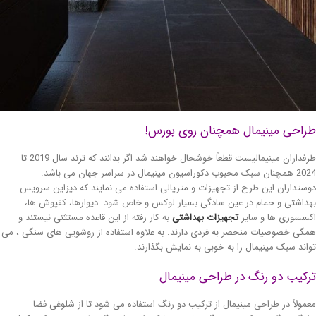
راحی مینیمال همچنان روی بورس!
طرفداران مینیمالیست قطعاً خوشحال خواهند شد اگر بدانند که ترند سال 2019 تا
2024 همچنان سبک محبوب دکوراسیون مینیمال در سراسر جهان می باشد.
ستداران این طرح از تجهیزات و متریالی استفاده می نمایند که دیزاین سرویس
داشتی و حمام در عین سادگی بسیار لوکس و خاص شود. دیوارها، کفپوش ها،
سسوری ها و سایر
تجهیزات بهداشتی
به کار رفته از این قاعده مستثنی نیستند و
گی خصوصیات منحصر به فردی دارند. به علاوه استفاده از روشویی های سنگی ، می
اند سبک مینیمال را به خوبی به نمایش بگذارند.
کیب دو رنگ در طراحی مینیمال
مولاً در طراحی مینیمال از ترکیب دو رنگ استفاده می شود تا از شلوغی فضا