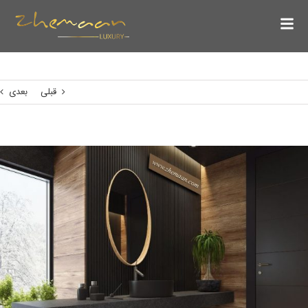
قبلی
بعدی