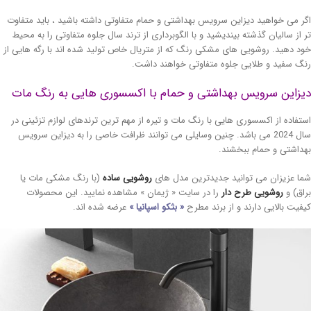
ر می خواهید دیزاین سرویس بهداشتی و حمام متفاوتی داشته باشید ، باید متفاوت
 از سالیان گذشته بیندیشید و با الگوبرداری از ترند سال جلوه متفاوتی را به محیط
د دهید. روشویی های مشکی رنگ که از متریال خاص تولید شده اند با رگه هایی از
گ سفید و طلایی جلوه متفاوتی خواهند داشت.
زاین سرویس بهداشتی و حمام با اکسسوری هایی به رنگ مات
تفاده از اکسسوری هایی با رنگ مات و تیره از مهم ترین ترندهای لوازم تزئینی در
سال 2024 می باشد. چنین وسایلی می توانند ظرافت خاصی را به دیزاین سرویس
داشتی و حمام ببخشند.
ا عزیزان می توانید جدیدترین مدل های
روشویی ساده
(با رنگ مشکی مات یا
اق) و
روشویی طرح دار
را در سایت « ژیمان » مشاهده نمایید. این محصولات
فیت بالایی دارند و از برند مطرح
« بثکو اسپانیا »
عرضه شده اند.