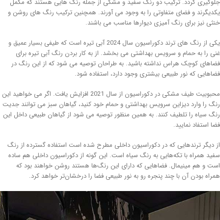
وگیری گردد. ترکیب دو رنگ سفید و مشکی از جمله رنگ هایی هستند که مکمل
دیگرند و فضای متفاوتی را به وجود می آورند. همچنین ترکیب رنگ های روشن و
ثی نیز برای رنگ آمیزی دیوارها مناسب می باشند.
یکی از رنگ های ترند دکوراسیون سال 2024 آبی تیره است که طیفی بسیار عمیق و
ی را به حمام و سرویس بهداشتی می بخشد. از به کار بردن رنگ آبی تیره برای
اهای کوچک هراس نداشته باشید. به طراحان توصیه می شود که از این رنگ در
اهایی که نور طبیعی بیشتری وجود دارد، استفاده شود.
محبوبیت طیف مشکی در دکوراسیون از سال 2021 افزایش یافت. اگر می خواهید این
گ را وارد دیزاین سرویس بهداشتی و حمام خود کنید، گیاهان سبز می توانند جدیت
گ سیاه را تلطیف کنند. به همین منظور توصیه می شود از گیاهان طبیعی داخل این
ا استفاد نمایید.
 دیگر ترندهایی که در دکوراسیون داخلی مطرح شده است استفاده گسترده از رنگ
ید همراه با تکه‌هایی به رنگ سیاه است. این گونه از دکوراسیون داخلی هم ساده
ت و هم مینیمال. فضاهایی که دارای این رنگ‌ها هستند روشن خواهند بود که
راه بودن آن با چند پنجره رو به نور طبیعی فضا را درخشان‌تر خواهد کرد.