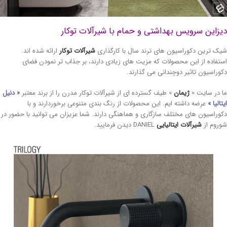
زاین سرویس بهداشتی و حمام با شیرآلات توکار
ک ترین دکوراسیون های ترند سال با کارگذاری
شیرآلات توکار
ارائه شده اند.
تفاده از این محصولات که مزیت های زیادی دارند، بر جذاب تر نمودن فضای
وراسیون تاثیر دوچندانی می گذارند.
 در سایت «
ژیمان
» طیف گسترده ای از شیرآلات توکار مدرن را از برند معتبر
« دنیل
تالیا »
عرضه داشته ایم. این محصولات از رنگ بندی متنوعی برخوردارند و با
وراسیون های مختلف سازگاری و هماهنگی دارند. شما عزیزان می توانید با حضور در
روم از
شیرآلات ایتالیایی
DANIEL دیدن فرمایید.