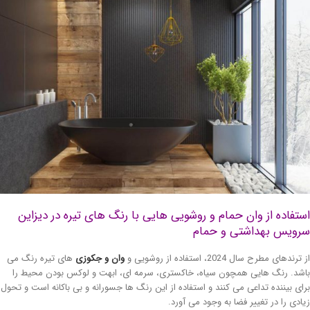
تفاده از وان حمام و روشویی هایی با رنگ های تیره در دیزاین
رویس بهداشتی و حمام
ترندهای مطرح سال 2024، استفاده از روشویی و
وان و جکوزی
های تیره رنگ می
شد. رنگ هایی همچون سیاه، خاکستری، سرمه ای، ابهت و لوکس بودن محیط را
ای بیننده تداعی می کنند و استفاده از این رنگ ها جسورانه و بی باکانه است و تحول
ادی را در تغییر فضا به وجود می آورد.