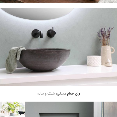
وان حمام
مشکی؛ شیک و ساده