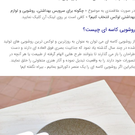
ر صورت علاقمندی به موضوع «
چگونه برای سرویس بهداشتی، روشویی و لوازم
هداشتی لوکس انتخاب کنیم؟
» کافی است بر روی لینک آن کلیک نمایید.
وشویی کاسه ای چیست؟
ز روشویی کاسه ای می توان به عنوان به روزترین و لوکس ترین روشویی های تولید
ده در چند سال گذشته یاد نمود که جذابیت بصری فوق العاده ای دارند و دست
راحان را باز می گذارند تا بتوانند طرح هایی الهام گرفته از طبیعت یا هر آنچه در
صورات خود دارند را به واقعیت تبدیل نموده و آثار هنری متفاوتی را خلق نمایند.
نابراین اگر روشویی کاسه ای را یک عنصر دکوراتیو بمانیم ، بیراه نگفته ایم!