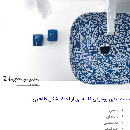
سته بندی روشویی کاسه ای از لحاظ شکل ظاهری
مربعی
دایره ای
مستطیلی
چندضلعی