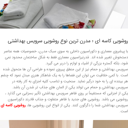
وشویی کاسه ای ؛ مدرن ترین نوع روشویی سرویس بهداشتی
ا پیشروی معماری و دکوراسیون داخلی به سوی سبک مدرن، خصوصیات همه عناصر
ستخوش تغییر شده اند. مُدرنیزاسیون معماری فقط به شکل ساختمان محدود نمی
ود، بلکه گستره بزرگی از اشیاء و لوازم را دربر می گیرد.
رویس بهداشتی و حمام نیز از این منطق پیروی نموده و طراحی آن ها متحول شده
ست. با کمی خلاقیت می توان این فضاها را به یک شاهکار هنری مبدل نمود که چشم
ر بیننده ای را به خود درگیر نماید. سنخیت و تناسب کلیه اجزای به کار رفته در
رویس بهداشتی و حمام می تواند یکی از المان های جذاب تر شدن آن باشد.
کی از اجزایی که مستقیماً بر روی ظاهر سرویس بهداشتی تأثیر بسزایی می گذارد ،
وشویی می باشد. روشویی های جدید با ظاهر متفاوت و جذاب قادرند دکوراسیون
رویس بهداشتی شما را دگرگون کنند. یکی از انواع این روشویی ها،
روشویی کاسه ای
ست.