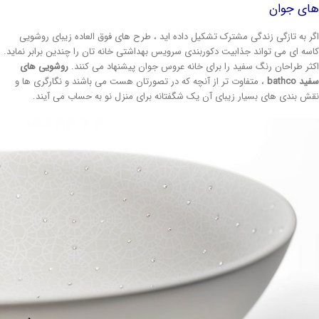
ای جوان
گر به تازگی زندگی مشترک تشکیل داده اید ، طرح های فوق العاده زیبای روشویی
اسه ای می تواند جذابیت دکوربندی سرویس بهداشتی خانه تان را چندین برابر نماید.
کثر طراحان رنگ سفید را برای خانه عروس جوان پیشنهاد می کنند.
روشویی های
ید bathco
، متفاوت تر از آنچه که در تصورتان هست می باشند و نگارگری ها و
قش بندی های بسیار زیبای آن یک شگفتانه برای منزل نو به حساب می آیند.