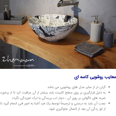
عایب روشویی کاسه ای
گران تر از سایر مدل های روشویی می باشد.
به دلیل قرارگیری بر روی سطح کابینت باید بیشتر از آن مراقبت کرد تا از برخورد
ضربه های ناگهانی بر روی آن ، دچار لب پریدگی یا ترک خوردگی نگردد.
نصب آن باید به درستی و ترجیحاً توسط یک فرد آشنا به امور فنی انجام گیرد تا
از لق زدگی آن بعد از اتصال جلوگیری شود.