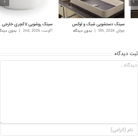
ینک دستشویی شیک و لوکس
سینک روشویی لاکچری خارجی
لای 5th, 2026
|
بدون ديدگاه
آگوست 2nd, 2026
|
بدون ديدگاه
بت ديدگاه