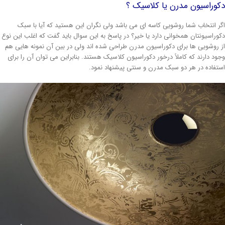
کوراسیون مدرن یا کلاسیک ؟
گر انتخاب شما روشویی کاسه ای می باشد ولی نگران این هستید که آیا با سبک
کوراسیونتان همخوانی دارد یا خیر؟ در پاسخ به این سوال باید گفت که اغلب این نوع
ز روشویی ها برای دکوراسیون مدرن طراحی شده اند ولی در بین آن نمونه هایی هم
جود دارند که کاملاً درخور دکوراسیون کلاسیک هستند. بنابراین می توان آن را برای
ستفاده در هر دو سبک مدرن و سنتی پیشنهاد نمود.