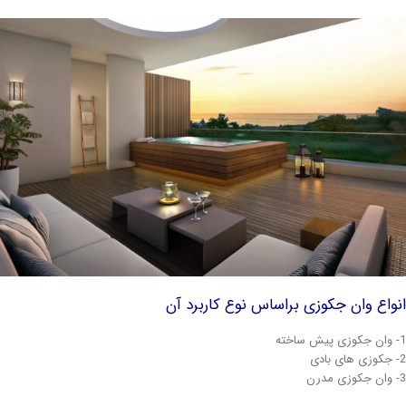
واع وان جکوزی براساس نوع کاربرد آن