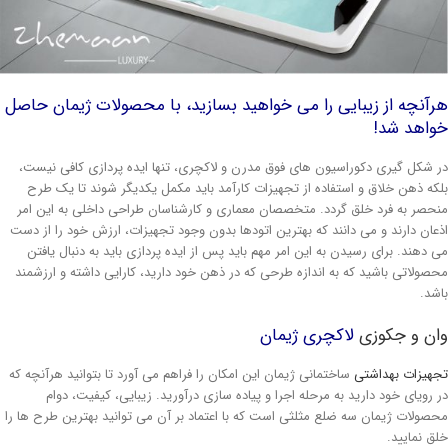
آنچه از زیبایی را می خواهید بسازید، با محصولات ژیمان حاصل
واهد شد!
 شکل گیری دکوراسیون های فوق مدرن و لاکچری، تنها ایده پردازی کافی نیست،
که ذهن خلاق و استفاده از تجهیزات کارآمد باید مکمل یکدیگر شوند تا یک طرح
حصر به فرد خلق گردد. متخصصان معماری و کارشناسان طراحی داخلی به این امر
عان دارند و می دانند که بهترین اتودها بدون وجود تجهیزات، ارزش خود را از دست
 دهند. برای رسیدن به این امر مهم باید پس از ایده پردازی باید به دنبال یافتن
صولاتی باشید که به اندازه طرحی که در ذهن خود دارید، کارایی داشته و ارزشمند
شد.
ان و جکوزی
لاکچری ژیمان
هیزات بهداشتی
ساختمانی ژیمان این امکان را فراهم می آورد تا بتوانید هرآنچه که
 رویای خود دارید به مرحله اجرا و پیاده سازی درآورید. زیبایی، کیفیت، دوام
صولات ژیمان سه ضلع مثلثی است که با اعتماد بر آن می توانید بهترین طرح ها را
ق نمایید.