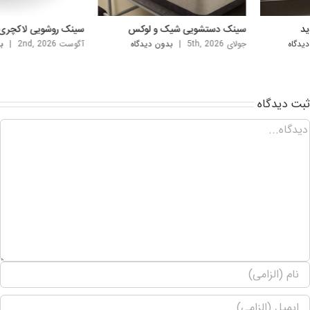
نک دستشویی شیک و لوکس
سینک روشویی لاکچری خارجی
ی 5th, 2026
|
بدون ديدگاه
آگوست 2nd, 2026
|
بدون ديدگاه
ت ديدگاه