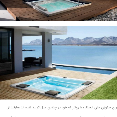
ن جکوزی های ایستاده یا روکار که خود در چندین مدل تولید شده اند عبارتند از :