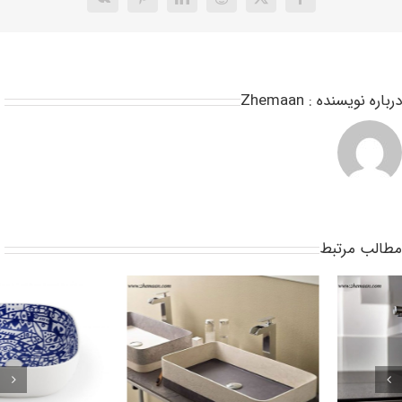
باره نویسنده :
Zhemaan
طالب مرتبط