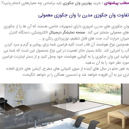
لب پیشنهادی :
خرید
بهترین وان جکوزی
باید براساس چه معیارهایی انجام پذیرد؟
اوت وان جکوزی مدرن با وان جکوزی معمولی
ن جکوزی های مدرن امروزی دارای تجهیزات خاصی هستند که آن ها را از جکوزی
ی معمولی متمایز می کند.
صفحه نمایشگر دیجیتال
الکترونیکی، دستگاه کنترل
زان حرارت آب، جت های قابل تنظیم، نورپردازی رنگی و ….
چنین نوع هوشمند آن قادر است کلیه فرامین شما برای روشن و گرم و سرد کردن
 را اجرایی کند. نکته بسیار حائز اهمیت در این نوع محصول این است که شما می
انید این وان جکوزی را به گوشی هوشمند خود وصل کنید و از بستر اینترنت فرامین
رد نظر خود را به آن بدهید.
 طور حتم در سال های آینده از سوی کمپانی های مطرح، آپشن های خارق العاده
ی نیز به آن افزوده خواهد شد و تحسین همگان را بر خواهد انگیخت.