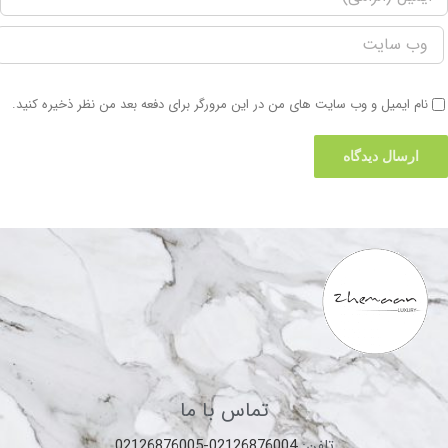
نام ایمیل و وب سایت های من در این مرورگر برای دفعه بعد من نظر ذخیره کنید.
تماس با ما
تلفن:
02126876004-02126876005