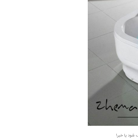
 شود یا خیر!