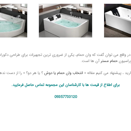
. در واقع می توان گفت که وان حمام، یکی از ضروری ترین تجهیزات برای طراحی دک
وراسیون
حمام مستر
آن ها است.
ید ، پیشنهاد می کنیم مقاله «
انتخاب وان حمام یا دوش
؟ یا هر دو؟ » را از دست نده
برای اطلاع از قیمت ها با کارشناسان این مجموعه تماس حاصل فرمایید.
09357733120