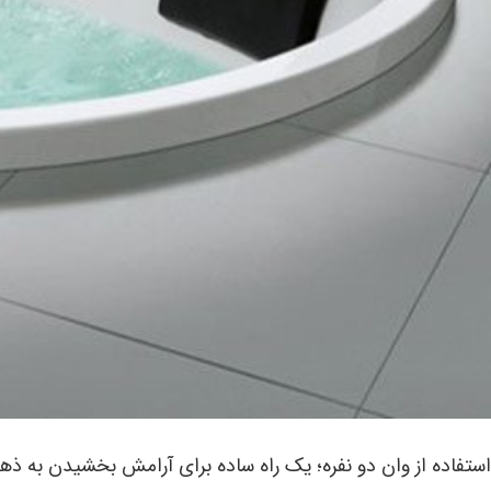
استفاده از وان دو نفره؛ یک راه ساده برای آرامش بخشیدن به ذه