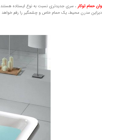
وان حمام توکار
، سری جدیدتری نسبت به نوع ایستاده هستند که ب
دیزاین مدرن محیط، یک حمام خاص و چشمگیر را رقم خواهد ز