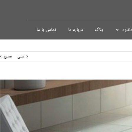
انلود
بلاگ
درباره ما
تماس با ما
قبلی
بعدی