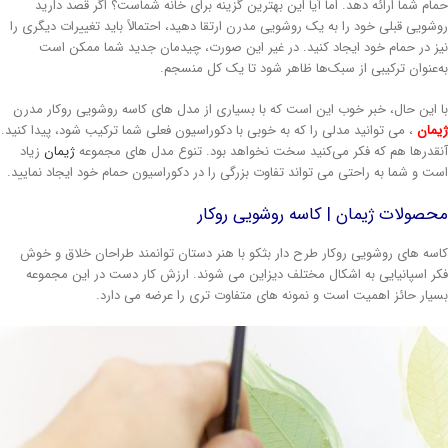
ام شما ارائه دهد. اما آیا این بهترین گزینه برای خانه شماست؟ اگر قصد دارید
شویی قبلی خود را به یک روشویی مدرن ارتقا دهید، احتمالاً باید تغییرات دیگری را
ز در حمام خود ایجاد کنید. در غیر این صورت، چیدمان جدید شما ممکن است
‌عنوان ترکیبی از سبک‌ها ظاهر شود تا یک کل منسجم.
 این حال، خبر خوب این است که با بسیاری از مدل های کاسه روشویی روکار مدرن
مان
، می توانید مدلی را که به خوبی با دکوراسیون فعلی شما ترکیب شود، پیدا کنید.
قدرها هم که فکر می‌کنید سخت نخواهد بود. تنوع مدل های مجموعه
ژیمان
زیاد
ت و شما به راحتی می تواند تفاوت بزرگی را در دکوراسیون حمام خود ایجاد نمایید.
صولات ژیمان | کاسه روشویی روکار
سه های روشویی روکار طرح دار بثکو با هنر دستان توانمند طراحان خلاق و خوش
ر اسپانیایی به اشکال مختلف دیزاین می شوند. ارزش کار دست در این مجموعه
یار حائز اهمیت است و نمونه های متفاوت تری را عرضه می دارد.