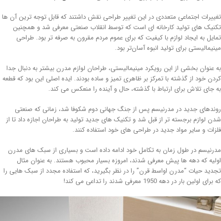
ییرات اجتماعی متعددی در این تغییر طراحی نقش داشتند که قابل توجه ترین آن ها
نیک های تولید کارخانه ای است که توسط انقلاب صنعتی معرفی شد و همچنین
ایل به ایجاد لوازم با کیفیت که برای عموم مردم مقرون به صرفه تر بود. طراحی
نیمالیستی برای تولید انبوه آسان‌تر بود.
 عنوان بخشی از این رویکرد مینیمالیستی، طراحان لوازم مدرن بیشتر به دنبال جدا
دن خود از گذشته با تمرکز بر ظاهری تمیز و ساده بودند. ایده اصلی این بود که قطعه
 جای تلاش برای ارتباط با گذشته، حال و آینده را منعکس می کند.
ندهای جدید در مدرنیسم پس از جنگ جهانی دوم شکوفا شد، زمانی که صنعتی
ن لوازم برجسته تر از قبل شد و تکنیک های جدید تولید به طراحان اجازه داد تا از
زات و سایر مواد جدید در طراحی های خود استفاده کنند.
رنیسم در طول زمان به تکامل خود ادامه داده است و بسیاری از سبک های مدرن
لیه که دهه ها پیش معرفی شدند، امروزه بسیار محبوب هستند. به عنوان مثال
دید حیات “مدرن اواسط قرن” را در نظر بگیرید، که استفاده مجدد از سبک هایی را
رای اولین بار در دهه 1950 معرفی شدند را تداعی می کند!