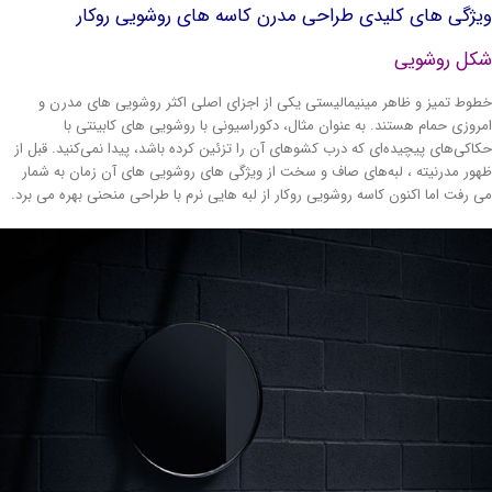
ژگی های کلیدی طراحی مدرن کاسه های روشویی روکار
کل روشویی
وط تمیز و ظاهر مینیمالیستی یکی از اجزای اصلی اکثر روشویی های مدرن و
روزی حمام هستند. به عنوان مثال، دکوراسیونی با روشویی های کابینتی با
اکی‌های پیچیده‌ای که درب کشوهای آن را تزئین کرده باشد، پیدا نمی‌کنید. قبل از
ور مدرنیته ، لبه‌های صاف و سخت از ویژگی های روشویی های آن زمان به شمار
 رفت اما اکنون کاسه روشویی روکار از لبه هایی نرم با طراحی منحنی بهره می برد.