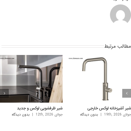
طالب مرتبط
نک دستشویی شیک و لوکس
سینک روشویی لاکچری خارجی
ی 5th, 2026
|
بدون ديدگاه
آگوست 2nd, 2026
|
بدون ديدگاه