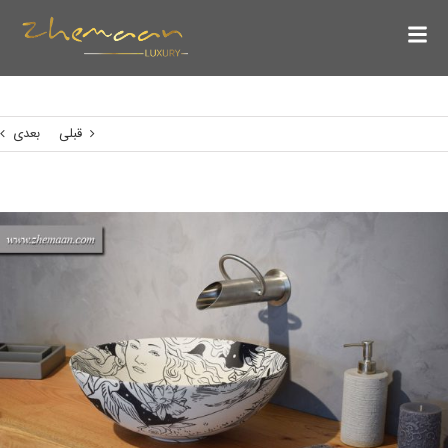
قبلی
بعدی