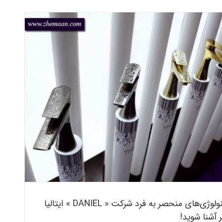
با تکنولوژی‌های منحصر به فرد شرکت « DANIEL » ایتالیا بیشتر آشنا
شوید!
بلاگ
با تکنولوژی‌های منحصر به فرد شرکت « DANIEL » ایتالیا
 آشنا شوید!