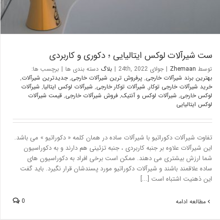
ست شیرآلات لوکس ایتالیایی ؛ دکوری و کاربردی
توسط
Zhemaan
|
جولای 24th, 2022
|
بلاگ
دسته بندی ها
|
برچسب ها:
بهترین برند شیرآلات خارجی
,
پرفروش ترین شیرآلات خارجی
,
جدیدترین شیرآلات
,
خرید شیرآلات خارجی توکار
,
شیرآلات توکار خارجی
,
شیرآلات لوکس ایتالیا
,
شیرآلات
لوکس خارجی
,
شیرآلات لوکس و آنتیک
,
فروش شیرآلات خارجی
,
قیمت شیرآلات
لوکس ایتالیایی
تفاوت شیرآلات دکوراتیو با شیرآلات ساده در همان کلمه « دکوراتیو » می باشد.
این شیرآلات علاوه بر جنبه کاربردی ، جنبه تزئینی هم دارند و به دکوراسیون
شما ارزش بیشتری می دهند. ممکن است برخی افراد به دکوراسیون های
ساده علاقمند باشند و شیرآلات دکوراتیو مورد پسندشان قرار نگیرد. باید گفت
این ذهنیت اشتباه است [...]
0
مطالعه ادامه