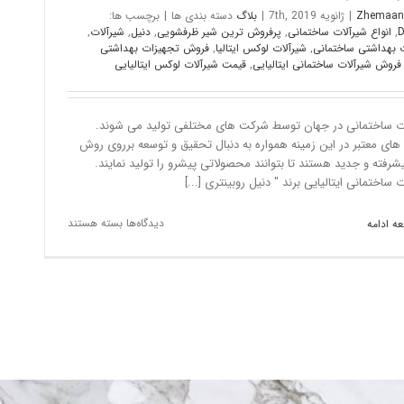
Zhemaan
|
ژانویه 7th, 2019
|
بلاگ
دسته بندی ها
|
برچسب ها:
D
,
انواع شیرآلات ساختمانی
,
پرفروش ترین شیر ظرفشویی
,
دنیل
,
شیرآلات
,
ت بهداشتی ساختمانی
,
شیرآلات لوکس ایتالیا
,
فروش تجهیزات بهداشتی
فروش شیرآلات ساختمانی ایتالیایی
,
قیمت شیرآلات لوکس ایتالیایی
ت ساختمانی در جهان توسط شرکت های مختلفی تولید می شوند.
ای معتبر در این زمینه همواره به دنبال تحقیق و توسعه برروی روش
شرفته و جدید هستند تا بتوانند محصولاتی پیشرو را تولید نمایند.
 ساختمانی ایتالیایی برند " دنیل روبینتری [...]
دیدگاه‌ها
بسته هستند
ه ادامه