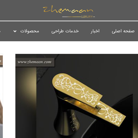
صفحه اصلی
اخبار
خدمات طراحی
محصولات
د
بت تکنیک‌های تزئینی در ساخت شیرآلات ایتالیایی کالکشن دیوا
بلاگ