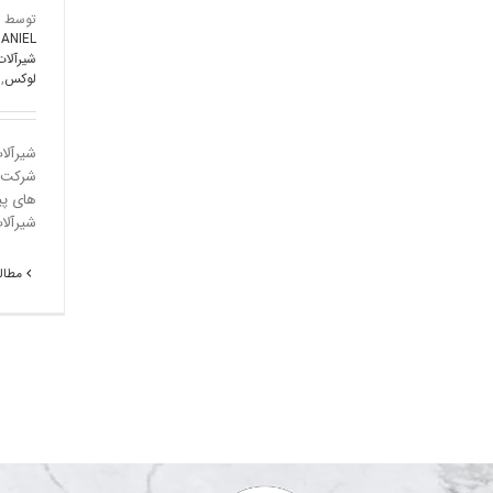
توسط
ANIEL
شیرآلا
لوکس
,
شیرآلا
شرکت ه
های پی
شیرآلات
مطالع