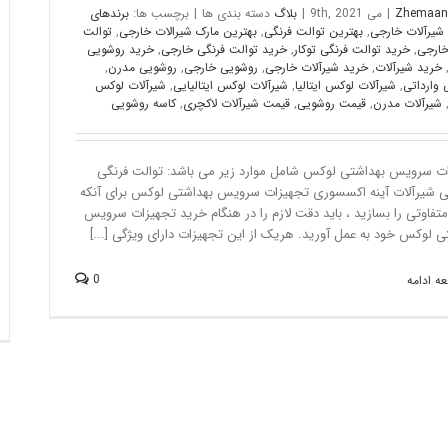
Zhemaan
|
می 9th, 2021
|
بلاگ
دسته بندی ها
|
برچسب ها:
برندهای
شیرآلات خارجی
,
بهترین توالت فرنگی
,
بهترین مارک شیرالات خارجی
,
توالت
خارجی
,
خرید توالت فرنگی توکار
,
خرید توالت فرنگی خارجی
,
خرید روشویی
خرید شیرآلات
,
خرید شیرآلات خارجی
,
روشویی خارجی
,
روشویی مدرن
,
 وارداتی
,
شیرآلات لوکس ایتالیا
,
شیرآلات لوکس ایتالیایی
,
شیرآلات لوکس
شیرآلات مدرن
,
قیمت روشویی
,
قیمت شیرآلات لاکچری
,
کاسه روشویی
ت سرویس بهداشتی لوکس شامل موارد زیر می باشد: توالت فرنگی
 شیرآلات آینه اکسسوری تجهیزات سرویس بهداشتی لوکس برای آنکه
تفاوتی را بسازید ، باید دقت لازم را در هنگام خرید تجهیزات سرویس
ی لوکس خود به عمل آورید. هریک از این تجهیزات دارای ویژگی [...]
0
ه ادامه