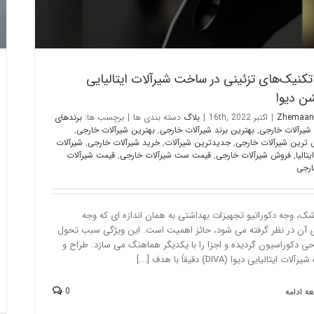
کنیک‌های تزئینی در ساخت شیرآلات ایتالیایی
ن دیوا
Zhemaan
|
اکتبر 16th, 2022
|
بلاگ
دسته بندی ها
|
برچسب ها:
برندهای
شیرآلات خارجی
,
بهترین برند شیرآلات خارجی
,
بهترین شیرآلات خارجی
,
 ترین شیرآلات خارجی
,
جدیدترین شیرآلات
,
خرید شیرآلات خارجی
,
شیرآلات
تالیا
,
فروش شیرآلات خارجی
,
قیمت ست شیرآلات خارجی
,
قیمت شیرآلات
ارجی
ک، وجه دکوراتیو تجهیزات بهداشتی به همان اندازه ای که وجه
ی آن در نظر گرفته می شود، حائز اهمیت است. این ویژگی سبب تحول
حی دکوراسیون گردیده و اجزا را با یکدیگر هماهنگ می سازد. طراح و
ات ایتالیایی دیوا (DIVA) دقیقاً با هدف [...]
0
ه ادامه