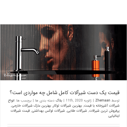
قیمت یک دست شیرآلات کامل شامل چه مواردی است؟
بلاگ
قیمت یک دست شیرآلات کامل شامل چه مواردی است؟
توسط
Zhemaan
|
ژانویه 11th, 2020
|
بلاگ
دسته بندی ها
|
برچسب ها:
انواع
شیرآلات آشپزخانه با قیمت
,
بهترین شیرآلات توکار
,
بهترین مارک شیرآلات خارجی
,
پرفروش ترین شیرالات
,
شیرآلات طلایی
,
شیرآلات لوکس بهداشتی
,
قیمت شیرالات
ایتالیایی