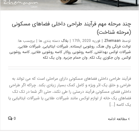
چند مرحله مهم فرآیند طراحی داخلی فضاهای مسکونی
(مرحله شناخت)
توسط
Zhemaan
|
فوریه 17th, 2020
|
بلاگ
دسته بندی ها
|
برچسب ها:
توالت فرنگی وال هنگ
,
روشویی ایستاده
,
شیرآلات ایتالیایی
,
شیرآلات طلایی
,
شیرآلات لوکس بهداشتی
,
کاسه روشویی روکار
,
کاسه روشویی طلایی
,
کاسه روشویی
لوکس
,
وان جکوزی یک تکه
,
وان حمام جزیره
,
وان یک تکه
فرآیند طراحی داخلی فضاهای مسکونی دارای مراحلی است که می تواند به
طراحی و خلق یک اثر ویژه و کامل کمک بسیار زیادی بکند. چراکه اگر طراحی
داخلی فضای مسکونی فرآیند درستی را طی نکند، حتی اگر شما در تک تک
فضاهای یک خانه از لوازم لوکس مانند شیرآلات طلایی یا شیرآلات ایتالیایی یا
یک کاسه [...]
0
مطالعه ادامه