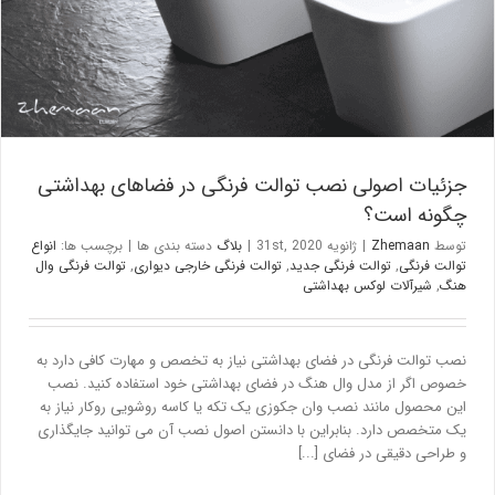
جزئیات اصولی نصب توالت فرنگی در فضاهای بهداشتی
چگونه است؟
توسط
Zhemaan
|
ژانویه 31st, 2020
|
بلاگ
دسته بندی ها
|
برچسب ها:
انواع
توالت فرنگی
,
توالت فرنگی جدید
,
توالت فرنگی خارجی دیواری
,
توالت فرنگی وال
هنگ
,
شیرآلات لوکس بهداشتی
نصب توالت فرنگی در فضای بهداشتی نیاز به تخصص و مهارت کافی دارد به
خصوص اگر از مدل وال هنگ در فضای بهداشتی خود استفاده کنید. نصب
این محصول مانند نصب وان جکوزی یک تکه یا کاسه روشویی روکار نیاز به
یک متخصص دارد. بنابراین با دانستن اصول نصب آن می توانید جایگذاری
و طراحی دقیقی در فضای [...]