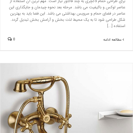
برای طراحی حمام لاکچری به چند فاکتور نیاز است. مهم ترین آن استفاده از
عناصر لوکس و باکیفیت می باشد. مرحله بعد نحوه چیدمان و جایگذاری این
عناصر در فضای حمام و سرویس بهداشتی می باشد. این فضا باید به بهترین
شکل طراحی شود تا به یک محیط لذت بخش و آرامش بخش تبدیل گردد.
استفاده [...]
0
مطالعه ادامه
چگونه می توان شیرآلات طلایی را تمیز کرد؟ نگهداری وسایل حمام با
روکش طلایی
بلاگ