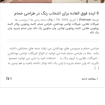
6 ایده فوق العاده برای انتخاب رنگ در طراحی حمام
توسط
Zhemaan
|
آوریل 7th, 2020
|
بلاگ
دسته بندی ها
|
برچسب ها:
شیرآلات طلایی
,
شیرآلات لوکس بهداشتی
,
طراحی حمام
,
کاسه روشویی روکار
,
کاسه
روشویی طلایی
,
کاسه روشویی لوکس
,
وان جکوزی یک تکه
,
وان حمام جزیره
,
وان
یک تکه
طراحی حمام و سرویس های بهداشتی می تواند جنبه های مختلفی داشته
باشد. مثلا در طراحی حمام شما می توانید از انواع شیرآلات لوکس بهداشتی
، شیرآلات طلایی یا کروم رنگ یا ... استفاده کنید یا حتی می توانید تصمیم
بگیرید که وان حمام جزیره یا وان یک تکه توکار داشته باشید و هم چنین به
[...]
0
مطالعه ادامه