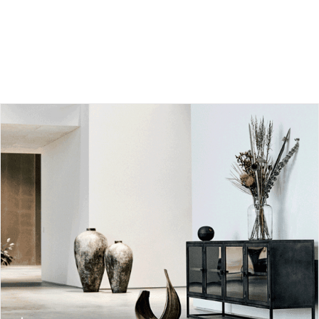
چند مرحله مهم فرآیند طراحی داخلی فضاهای مسکونی (مرحله
شناخت)
بلاگ