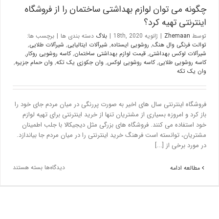
چگونه می توان لوازم بهداشتی ساختمان را از فروشگاه
اینترنتی تهیه کرد؟
توسط
Zhemaan
|
ژانویه 18th, 2020
|
بلاگ
دسته بندی ها
|
برچسب ها:
توالت فرنگی وال هنگ
,
روشویی ایستاده
,
شیرآلات ایتالیایی
,
شیرآلات طلایی
,
شیرآلات لوکس بهداشتی
,
قیمت لوازم بهداشتی ساختمان
,
کاسه روشویی روکار
,
کاسه روشویی طلایی
,
کاسه روشویی لوکس
,
وان جکوزی یک تکه
,
وان حمام جزیره
,
وان یک تکه
فروشگاه اینترنتی سال های اخیر به صورت پررنگی در میان مردم جای خود را
باز کرد و امروزه بسیاری از مشتریان تنها از خرید اینترنتی برای تهیه لوازم
خود استفاده می کنند. فروشگاه های بزرگی مثل دیجیکالا با جلب اطمینان
مشتریان، توانسته است فرهنگ خرید اینترنتی را در میان مردم جا بیاندازد.
در مورد برخی از [...]
دیدگاه‌ها
بسته هستند
مطالعه ادامه