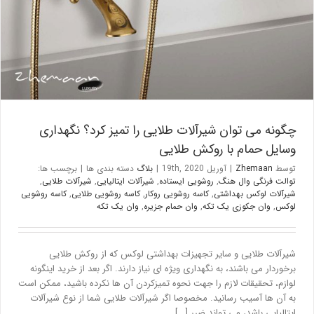
چگونه می توان شیرآلات طلایی را تمیز کرد؟ نگهداری
وسایل حمام با روکش طلایی
توسط
Zhemaan
|
آوریل 19th, 2020
|
بلاگ
دسته بندی ها
|
برچسب ها:
توالت فرنگی وال هنگ
,
روشویی ایستاده
,
شیرآلات ایتالیایی
,
شیرآلات طلایی
,
شیرآلات لوکس بهداشتی
,
کاسه روشویی روکار
,
کاسه روشویی طلایی
,
کاسه روشویی
لوکس
,
وان جکوزی یک تکه
,
وان حمام جزیره
,
وان یک تکه
شیرآلات طلایی و سایر تجهیزات بهداشتی لوکس که از روکش طلایی
برخوردار می باشند، به نگهداری ویژه ای نیاز دارند. اگر بعد از خرید اینگونه
لوازم، تحقیقات لازم را جهت نحوه تمیزکردن آن ها نکرده باشید، ممکن است
به آن ها آسیب رسانید. مخصوصا اگر شیرآلات طلایی شما از نوع شیرآلات
ایتالیایی باشد، می تواند ضرر [...]