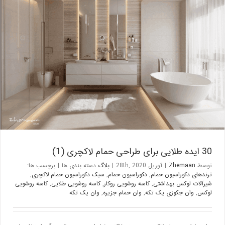
30 ایده طلایی برای طراحی حمام لاکچری (1)
بلاگ
30 ایده طلایی برای طراحی حمام لاکچری (1)
توسط
Zhemaan
|
آوریل 28th, 2020
|
بلاگ
دسته بندی ها
|
برچسب ها:
ترندهای دکوراسیون حمام
,
دکوراسیون حمام
,
سبک دکوراسیون حمام لاکچری
,
شیرآلات لوکس بهداشتی
,
کاسه روشویی روکار
,
کاسه روشویی طلایی
,
کاسه روشویی
لوکس
,
وان جکوزی یک تکه
,
وان حمام جزیره
,
وان یک تکه