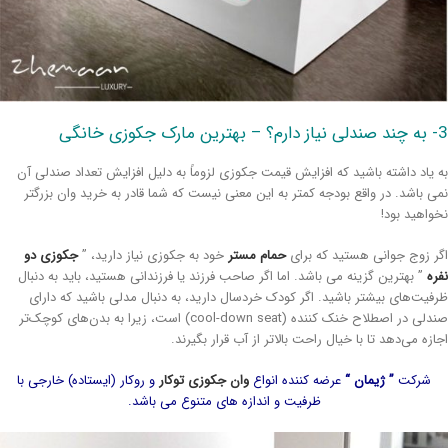
کوزی خانگی
 یاد داشته باشید که افزایش قیمت جکوزی لزوماً به دلیل افزایش تعداد صندلی آن
ی باشد. در واقع بودجه کمتر به این معنی نیست که شما قادر به خرید وان بزرگتر
واهید بود!
ر زوج جوانی هستید که برای
حمام مستر
خود به جکوزی نیاز دارید، ”
جکوزی دو
ره
” بهترین گزینه می باشد. اما اگر صاحب فرزند یا فرزندانی هستید، باید به دنبال
فیت‌های بیشتر باشید. اگر کودک خردسال دارید، به دنبال مدلی باشید که دارای
صندلی در اصطلاح خنک کننده (cool-down seat) است، زیرا به بدن‌های کوچک‌تر
ازه می‌دهد تا با خیال راحت بالاتر از آب قرار بگیرند.
شرکت
” ژیمان “
عرضه کننده انواع
وان جکوزی توکار
و روکار (ایستاده) خارجی با
ظرفیت و اندازه های متنوع می باشد.