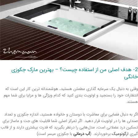
2- هدف اصلی من از استفاده چیست؟ – بهترین مارک جکوزی
انگی
تی به دنبال یک سرمایه گذاری مطمئن هستید، هوشمندانه ترین کار این است که
تظارات خود را بسنجید و اولویت بندی کنید که کدام ویژگی ها و مزایا برای شما مهم
تند.
ر به دنبال فضایی برای معاشرت با دوستان و خانواده هستید، اندازه جکوزی و تعداد
دلی ها را در اولویت قرار دهید. اگر تمرکز اصلی شما قابلیت های جت و ماساژ برای
کین درد عضلانی است، مدل‌هایی را درنظر بگیرید که قدرت بیشتری دارند و از قالب
ری
ارگونومیک
برخوردارند. (
آب درمانی
با جکوزی میسر است)