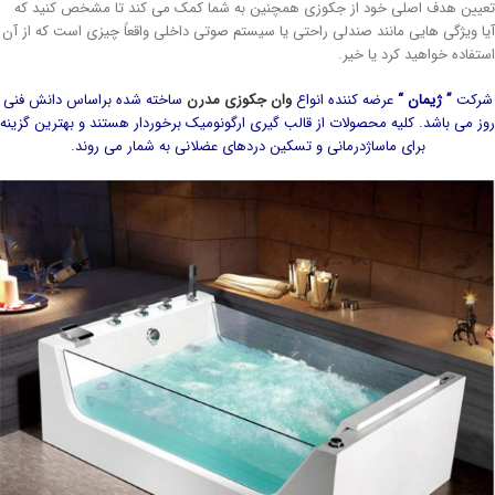
یین هدف اصلی خود از جکوزی همچنین به شما کمک می کند تا مشخص کنید که
ا ویژگی هایی مانند صندلی راحتی یا سیستم صوتی داخلی واقعاً چیزی است که از آن
تفاده خواهید کرد یا خیر.
رکت
” ژیمان “
عرضه کننده انواع
وان جکوزی مدرن
ساخته شده براساس دانش فنی
ز می باشد. کلیه محصولات از قالب گیری ارگونومیک برخوردار هستند و بهترین گزینه
برای ماساژدرمانی و تسکین دردهای عضلانی به شمار می روند.