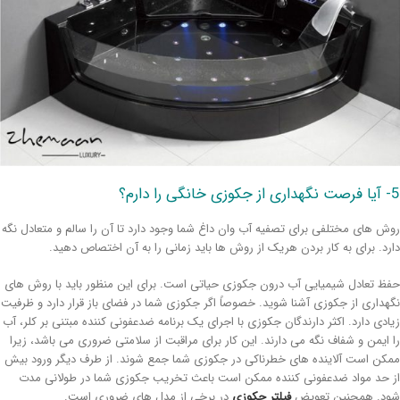
را دارم؟
ش های مختلفی برای تصفیه آب وان داغ شما وجود دارد تا آن را سالم و متعادل نگه
رد. برای به کار بردن هریک از روش ها باید زمانی را به آن اختصاص دهید.
ظ تعادل شیمیایی آب درون جکوزی حیاتی است. برای این منظور باید با روش های
هداری از جکوزی آشنا شوید. خصوصاً اگر جکوزی شما در فضای باز قرار دارد و ظرفیت
ادی دارد. اکثر دارندگان جکوزی با اجرای یک برنامه ضدعفونی کننده مبتنی بر کلر، آب
 ایمن و شفاف نگه می دارند. این کار برای مراقبت از سلامتی ضروری می باشد، زیرا
کن است آلاینده های خطرناکی در جکوزی شما جمع شوند. از طرف دیگر ورود بیش
 حد مواد ضدعفونی کننده ممکن است باعث تخریب جکوزی شما در طولانی مدت
د. همچنین تعویض
فیلتر جکوزی
در برخی از مدل های ضروری است.