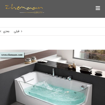
قبلی
بعدی