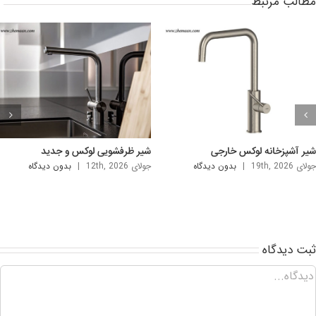
طالب مرتبط
نک دستشویی شیک و لوکس
سینک روشویی لاکچری خارجی
ی 5th, 2026
|
بدون ديدگاه
آگوست 2nd, 2026
|
بدون ديدگاه
ت ديدگاه