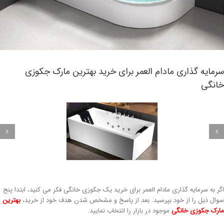
مایه گذاری مادام العمر برای خرید بهترین مارک جکوزی
انگی
ر به سرمایه گذاری مادام العمر برای خرید یک جکوزی خانگی فکر می کنید، ابتدا پنج
ال ذیل را از خود بپرسید. بعد از پاسخ و مشخص شدن هدف خود از خرید،
بهترین
رک جکوزی خانگی
موجود در بازار را انتخاب نمایید.