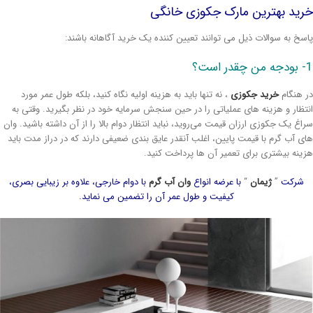
رید بهترین مارک جکوزی خانگی
سخ به سوالات ذیل می توانند تعیین کننده یک خرید آگاهانه باشند:
است؟
 هنگام
خرید جکوزی
، نه تنها باید به هزینه اولیه نگاه کنید، بلکه طول عمر مورد
تظار و هزینه های عملیاتی را در حین سنجش سرمایه خود در نظر بگیرید. وقتی به
اغ یک جکوزی ارزان قیمت می‌روید، نباید انتظار دوام بالا را از آن داشته باشید. وان
ی آب گرم با قیمت پایین، اغلب آنقدر عایق بندی ضعیفی دارند که در دراز مدت باید
ینه بیشتری برای تعمیر آن ها پرداخت کنید.
شرکت
”
ژیمان
“
با عرضه انواع
وان آب گرم
با دوام خارجی، علاوه بر زیبایی بصری،
کیفیت و طول عمر آن را تضمین می نماید.