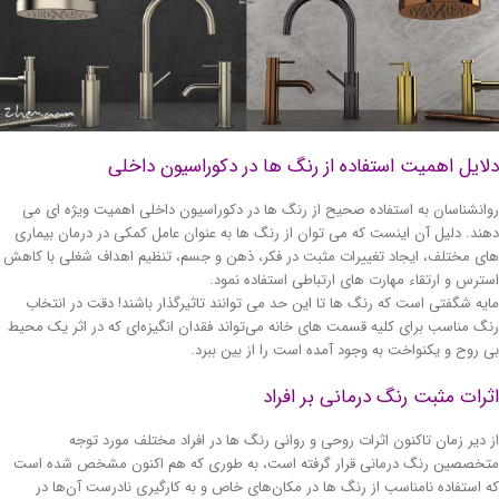
ایل اهمیت استفاده از رنگ ها در دکوراسیون داخلی
انشناسان به استفاده صحیح از رنگ ها در دکوراسیون داخلی اهمیت ویژه ای می
ند. دلیل آن اینست که می توان از رنگ ها به عنوان عامل کمکی در درمان بیماری
ی مختلف، ایجاد تغییرات مثبت در فکر، ذهن و جسم، تنظیم اهداف شغلی با کاهش
ترس و ارتقاء مهارت های ارتباطی استفاده نمود.
یه شگفتی است که رنگ ها تا این حد می توانند تاثیرگذار باشند! دقت در انتخاب
گ مناسب برای کلیه قسمت های خانه می‌تواند فقدان انگیزه‌ای که در اثر یک محیط
 روح و یکنواخت به وجود آمده است را از بین ببرد.
رات مثبت رنگ درمانی بر افراد
 دیر زمان تاکنون اثرات روحی و روانی رنگ ها در افراد مختلف مورد توجه
خصصین رنگ درمانی قرار گرفته است، به طوری که هم اکنون مشخص شده است
 استفاده نامناسب از رنگ ها در مكان‌های خاص و به کارگیری نادرست آن‌ها در