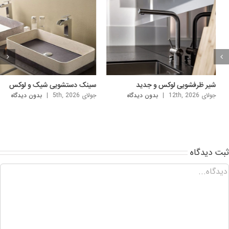
نک دستشویی شیک و لوکس
سینک روشویی لاکچری خارجی
ی 5th, 2026
|
بدون ديدگاه
آگوست 2nd, 2026
|
بدون ديدگاه
ت ديدگاه