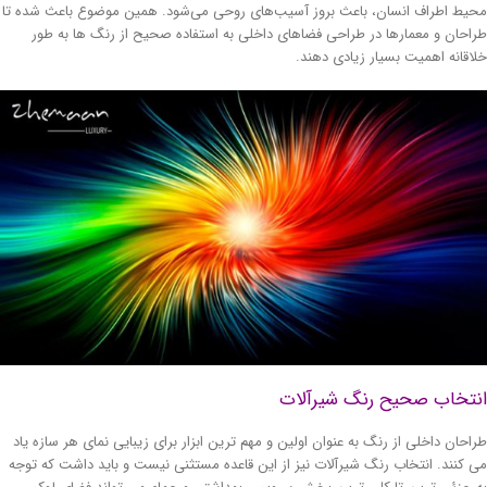
یط اطراف انسان، باعث بروز آسیب‌های روحی می‌شود. همین موضوع باعث شده تا
احان و معمارها در طراحی فضاهای داخلی به استفاده صحیح از رنگ ها به طور
اقانه اهمیت بسیار زیادی دهند.
نتخاب صحیح رنگ شیرآلات
احان داخلی از رنگ به عنوان اولین و مهم ترین ابزار برای زیبایی نمای هر سازه یاد
 کنند. انتخاب رنگ شیرآلات نیز از این قاعده مستثنی نیست و باید داشت که توجه