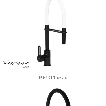
مدل SR241-OT/Black