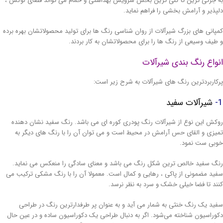
 جزئی ترین تا کلی ترین بخش سرویس بهداشتی و حمام می تواند فضای لوکس ،
پذیر و آرامش بخشی را فراهم نماید.
پانی های بزرگ شیرآلات از روان شناسی رنگ ها برای تولید محصولاتشان بهره برده
طیف وسیعی از رنگ ها را برای محصولاتشان به کار بردند.
واع رنگ بندی شیرآلات
کاربردترین رنگ های شیرآلات به شرح زیر است:
شیرآلات سفید
کش این نوع از شیرآلات رنگ پودری کوره ای می باشد. رنگ سفید نشان دهنده
یزی و القای حس آرامش در محیط است و می توان آن را با رنگ های دیگر به
بی ست نمود.
گ سفید خالص ترین شکل رنگ می باشد و معنای سادگی را منعکس می نماید.
ید مضمونی از پاکی ، رهایی و کمال است. معمولا آن را با رنگ مشکی ترکیب می
ند تا فضا خیلی خشک و سرد به نظر نرسد.
ید یک رنگ خنثی به شمار می آید و به عنوان پر طرفدارترین رنگ در طراحی
وراسیون شناخته می‌شود. اگر به دنبال طراحی یک دکوراسیون ساده و در عین حال