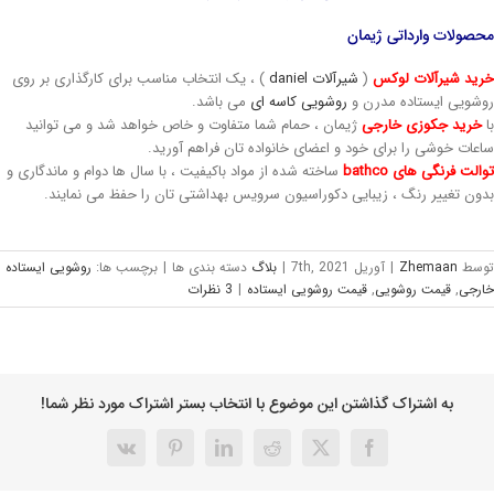
صولات وارداتی ژیمان
ید شیرآلات لوکس
(
شیرآلات daniel
) ، یک انتخاب مناسب برای کارگذاری بر روی
شویی ایستاده مدرن و
روشویی کاسه ای
می باشد.
خرید جکوزی
خارجی
ژیمان ، حمام شما متفاوت و خاص خواهد شد و می توانید
عات خوشی را برای خود و اعضای خانواده تان فراهم آورید.
الت فرنگی های
bathco
ساخته شده از مواد باکیفیت ، با سال ها دوام و ماندگاری و
ون تغییر رنگ ، زیبایی دکوراسیون سرویس بهداشتی تان را حفظ می نمایند.
وسط
Zhemaan
|
آوریل 7th, 2021
|
بلاگ
دسته بندی ها
|
برچسب ها:
روشویی ایستاده
رجی
,
قیمت روشویی
,
قیمت روشویی ایستاده
|
3 نظرات
به اشتراک گذاشتن این موضوع با انتخاب بستر اشتراک مورد نظر شما!