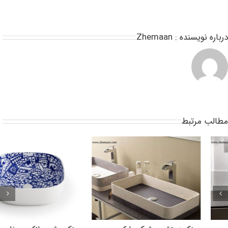
باره نویسنده :
Zhemaan
طالب مرتبط