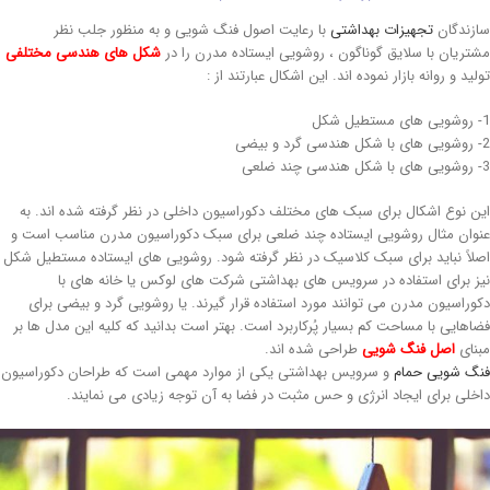
زندگان
تجهیزات بهداشتی
با رعایت اصول فنگ شویی و به منظور جلب نظر
تریان با سلایق گوناگون ، روشویی ایستاده مدرن را در
شکل های هندسی مختلفی
لید و روانه بازار نموده اند. این اشکال عبارتند از :
ن نوع اشکال برای سبک های مختلف دکوراسیون داخلی در نظر گرفته شده اند. به
وان مثال روشویی ایستاده چند ضلعی برای سبک دکوراسیون مدرن مناسب است و
لاً نباید برای سبک کلاسیک در نظر گرفته شود. روشویی های ایستاده مستطیل شکل
ز برای استفاده در سرویس های بهداشتی شرکت های لوکس یا خانه های با
وراسیون مدرن می توانند مورد استفاده قرار گیرند. یا روشویی گرد و بیضی برای
اهایی با مساحت کم بسیار پُرکاربرد است. بهتر است بدانید که کلیه این مدل ها بر
نای
اصل فنگ شویی
طراحی شده اند.
گ شویی حمام
و سرویس بهداشتی یکی از موارد مهمی است که طراحان دکوراسیون
خلی برای ایجاد انرژی و حس مثبت در فضا به آن توجه زیادی می نمایند.