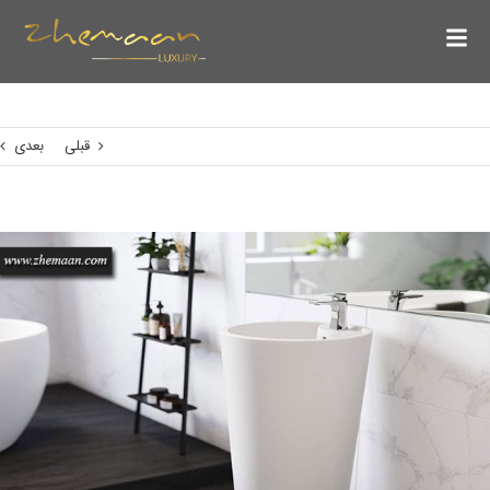
قبلی
بعدی