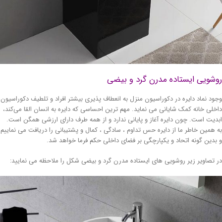
شویی ایستاده مدرن گرد و بیضی
ود نماد دایره در دکوراسیون منزل به انعطاف پذیری بیشتر افراد و تلطیف دکوراسیون
خلی خانه کمک شایانی می نماید. مهم ترین احساسی که دایره به انسان القا می‌کند،
دیت است. چون دایره آغاز و پایانی ندارد و از همه طرف دارای ارزشی همگن است.
 همین خاطر ما از دایره حس تداوم ، سادگی ، کمال و پشتیبانی را دریافت می‌ نماییم
بدین گونه اتحاد و یکپارچگی بر فضای داخلی حکم فرما خواهد شد.
 تصاویر زیر روشویی های ایستاده مدرن گرد و بیضی شکل را ملاحظه می نمایید: