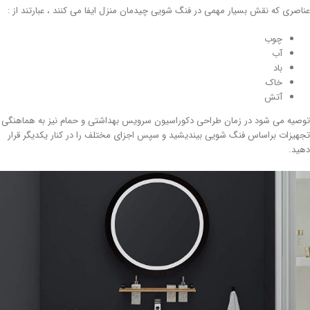
اصری که نقش بسیار مهمی در فنگ شویی چیدمان منزل ایفا می کنند ، عبارتند از :
چوب
آب
باد
خاک
آتش
صیه می شود در زمان طراحی دکوراسیون سرویس بهداشتی و حمام نیز به هماهنگی
هیزات براساس فنگ شویی بیندیشید و سپس اجزای مختلف را در کنار یکدیگر قرار
ید.