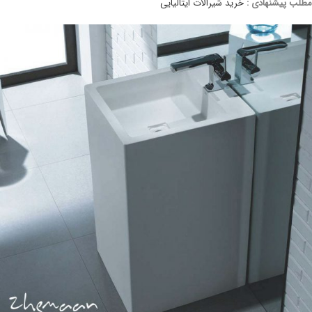
لب پیشنهادی :
خرید شیرآلات ایتالیایی