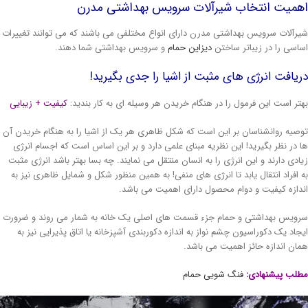
همیت انتخاب شیرآلات سرویس بهداشتی مدرن
رآلات سرویس بهداشتی مدرن دارای انواع مختلفی می باشند که می توانند تغییرات
اسی را در زیباتر ساختن
دیزاین حمام
و سرویس بهداشتی شما دهند.
یافت انرژی های مثبت از اشیا را جدی بگیرید!
تر است این فرمول را در هنگام خریدن هر وسیله ای به کار بندید:
کیفیت + زیبایی
صیه روانشناسان بر این است که شکل ظاهری هر یک از اشیا را به هنگام خریدن آن
 در نظر بگیرید! این نظریه مبنای علمی دارد و بر این اساس است که اجسام انرژی
ادی دارند و این انرژی را به انسان منتقل می نمایند. چه بسا بهتر باشد انرژی مثبت
 افراد انتقال یابد تا انرژی های منفی! به همین منظور شکل و شمایل ظاهری نیز به
دازه کیفیت و دوام محصول دارای اهمیت می باشد.
ویس بهداشتی و حمام جزء قسمت های اصلی یک خانه به شمار می روند و ضرورت
جاد یک دکوراسیون چشم نواز به اندازه دکوربندی آشپزخانه یا اتاق پذیرایی نیز به
ان اندازه حائز اهمیت می باشد.
لب پیشنهادی:
فنگ شویی حمام