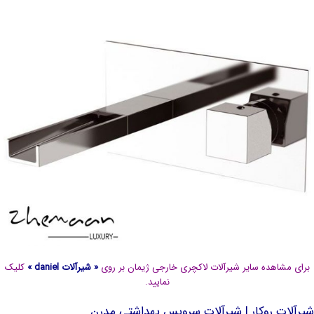
رای مشاهده سایر شیرآلات لاکچری خارجی ژیمان بر روی
«
شیرآلات daniel
»
کلیک
نمایید.
رآلات روکار | شیرآلات سرویس بهداشتی مدرن