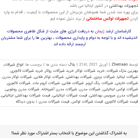
نک دستشویی شیک و لوکس
سینک روشویی لاکچری خارجی
ی 5th, 2026
|
بدون ديدگاه
آگوست 2nd, 2026
|
بدون ديدگاه
ت ديدگاه