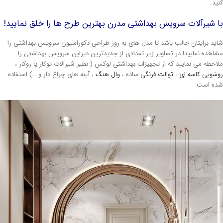
ید.
 شیرآلات سرویس بهداشتی مدرن بهترین طرح ها را خلق نمایید!
ید برایتان جالب باشد تا مدل های به روز طراحی دکوراسیون سرویس بهداشتی را
اهده نمایید! در تصاویر زیر تعدادی از جدیدترین دیزاین سرویس بهداشتی را
احظه می نمایید که از تجهیزات بهداشتی لوکس ( نظیر شیرآلات توکار یا روکار ،
شویی کاسه ای
،
توالت فرنگی
ساده ،
وال هنگ
، آینه های چراغ دار و …) استفاده
ه است: