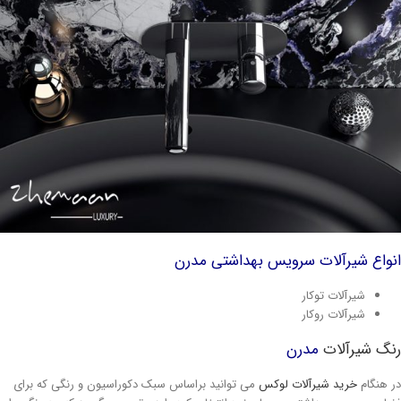
واع شیرآلات سرویس بهداشتی مدرن
شیرآلات توکار
شیرآلات روکار
گ شیرآلات
مدرن
 هنگام
خرید شیرآلات لوکس
می توانید براساس سبک دکوراسیون و رنگی که برای