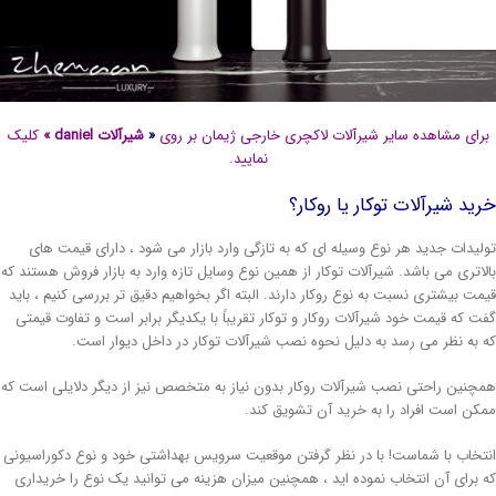
رای مشاهده سایر شیرآلات لاکچری خارجی ژیمان بر روی
«
شیرآلات daniel
»
کلیک
نمایید.
ید شیرآلات توکار یا روکار؟
لیدات جدید هر نوع وسیله ای که به تازگی وارد بازار می شود ، دارای قیمت های
لاتری می باشد. شیرآلات توکار از همین نوع وسایل تازه وارد به بازار فروش هستند که
مت بیشتری نسبت به نوع روکار دارند. البته اگر بخواهیم دقیق تر بررسی کنیم ، باید
ت که قیمت خود شیرآلات روکار و توکار تقریباً با یکدیگر برابر است و تفاوت قیمتی
 به نظر می رسد به دلیل نحوه نصب شیرآلات توکار در داخل دیوار است.
چنین راحتی نصب شیرآلات روکار بدون نیاز به متخصص نیز از دیگر دلایلی است که
کن است افراد را به خرید آن تشویق کند.
تخاب با شماست! با در نظر گرفتن موقعیت سرویس بهداشتی خود و نوع دکوراسیونی
 برای آن انتخاب نموده اید ، همچنین میزان هزینه می توانید یک نوع را خریداری