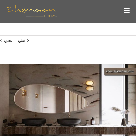
قبلی
بعدی