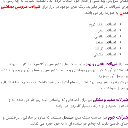
ای سرویس بهداشتی و حمام خود انتخاب کرده اید ، تصمیم بگیرید که چه رنگی را
ای شیرآلات در نظر بگیرید. رنگ های موجود در بازار برای
شیرآلات سرویس بهداشتی
رن
به صورت زیر می باشد:
شیرآلات رنگ کروم
شیرآلات برنز
شیرآلات طلایی
شیرآلات سفید
شیرآلات رُز گلد
شیرآلات مشکی
مولاً
شیرآلات طلایی و برنز
برای سبک های دکوراسیون کلاسیک به کار می روند.
تفاده از آن ها در سرویس بهداشتی و حمام ، دکوراسیون شما را پُرزرق و برق کرده و
 تجمل آن میفزاید.
 نتیجه یک سرویس بهداشتی و حمام آنتیک خواهید داشت که نماد یک خانه اشرافی
مجلل خواهد بود.
رآلات سفید و مشکی
نیز برای فضاهایی که براساس ترند روز طراحی شده اند و
هری جدید و نو دارند ، بسیار کاربردی می باشد.
رآلات کروم
نیز مناسب سبک های
مینیمال
هستند که علاوه بر سادگی ، درخشش و
ای خاصی دارند که چشم هر بیننده ای را به خود خیره می نماید.