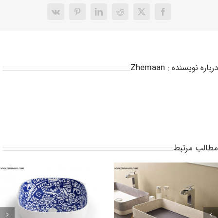
نام ایمیل و وب سایت های من در این مرورگر برای دفعه بعد من نظر ذخیره کنید.