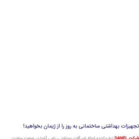
به اشتراک گذاشتن این موضوع با انتخاب بستر اشتراک مورد نظر شما!
باره نویسنده :
Zhemaan
طالب مرتبط